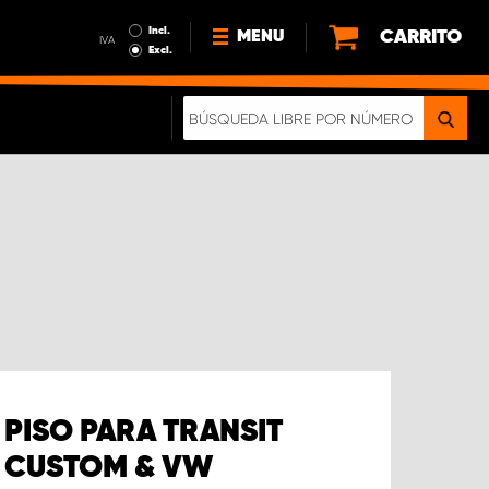
Incl.
CARRITO
MENU
IVA
Excl.
NOTICIAS
ACERCA DE NOSOTROS
SOSTENIBILIDAD
NUESTRO FOLLETO DIGITAL
PISO PARA TRANSIT
CUSTOM & VW