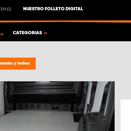
EM.ES
NUESTRO FOLLETO DIGITAL
O
CATEGORIAS
paredes y techos