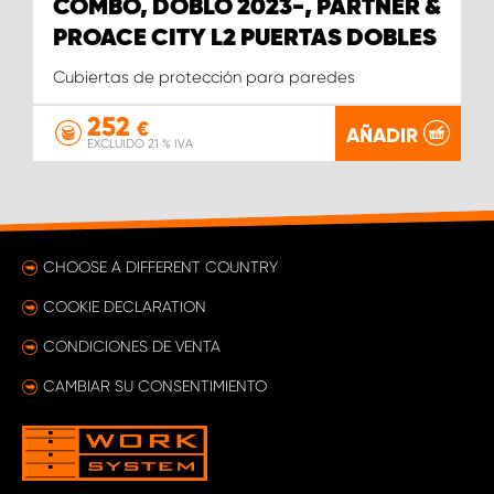
COMBO, DOBLO 2023-, PARTNER &
PROACE CITY L2 PUERTAS DOBLES
Cubiertas de protección para paredes
252
€
AÑADIR
EXCLUIDO 21 % IVA
CHOOSE A DIFFERENT COUNTRY
COOKIE DECLARATION
CONDICIONES DE VENTA
CAMBIAR SU CONSENTIMIENTO