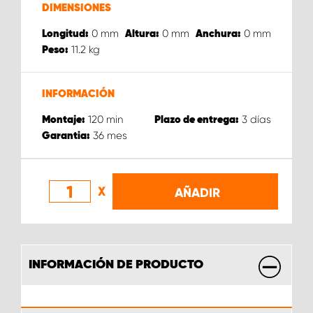
DIMENSIONES
0
mm
0
mm
0
mm
Longitud:
Altura:
Anchura:
11.2
kg
Peso:
INFORMACIÓN
120
min
3
días
Montaje:
Plazo de entrega:
36
mes
Garantia:
X
AÑADIR
INFORMACIÓN DE PRODUCTO