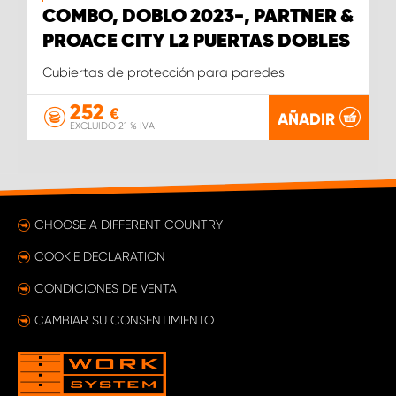
COMBO, DOBLO 2023-, PARTNER &
PROACE CITY L2 PUERTAS DOBLES
Cubiertas de protección para paredes
252
€
AÑADIR
EXCLUIDO 21 % IVA
CHOOSE A DIFFERENT COUNTRY
COOKIE DECLARATION
CONDICIONES DE VENTA
CAMBIAR SU CONSENTIMIENTO