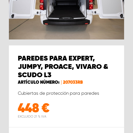
PAREDES PARA EXPERT,
JUMPY, PROACE, VIVARO &
SCUDO L3
ARTÍCULO NÚMERO:
207033RB
Cubiertas de protección para paredes
448
€
EXCLUIDO 21 % IVA