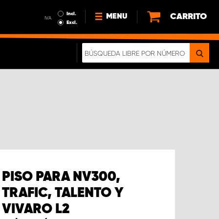
Incl.
CARRITO
MENU
IVA
Excl.
NOTICIAS
ACERCA DE NOSOTROS
SOSTENIBILIDAD
NUESTRO FOLLETO DIGITAL
PISO PARA NV300,
TRAFIC, TALENTO Y
VIVARO L2