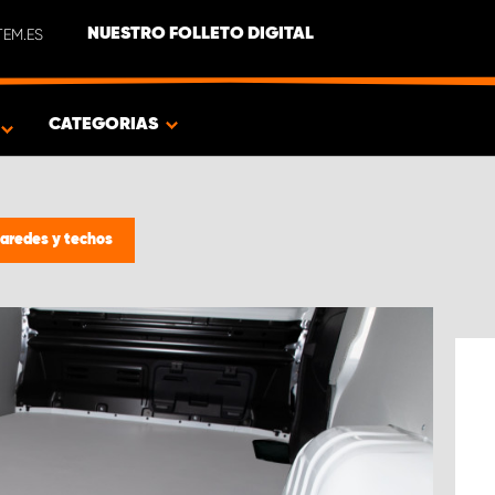
EM.ES
NUESTRO FOLLETO DIGITAL
O
CATEGORIAS
paredes y techos