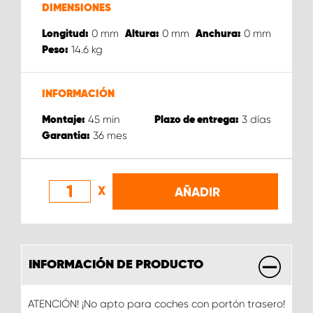
DIMENSIONES
0
mm
0
mm
0
mm
Longitud:
Altura:
Anchura:
14.6
kg
Peso:
INFORMACIÓN
45
min
3
días
Montaje:
Plazo de entrega:
36
mes
Garantia:
X
AÑADIR
INFORMACIÓN DE PRODUCTO
ATENCIÓN! ¡No apto para coches con portón trasero!