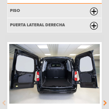
PISO
PUERTA LATERAL DERECHA