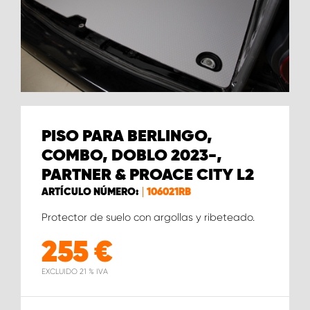
PISO PARA BERLINGO,
COMBO, DOBLO 2023-,
PARTNER & PROACE CITY L2
ARTÍCULO NÚMERO:
106021RB
Protector de suelo con argollas y ribeteado.
255
€
EXCLUIDO 21 % IVA