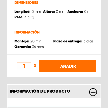
DIMENSIONES
0
mm
0
mm
0
mm
Longitud:
Altura:
Anchura:
4.3
kg
Peso:
INFORMACIÓN
20
min
3
días
Montaje:
Plazo de entrega:
36
mes
Garantia:
X
AÑADIR
INFORMACIÓN DE PRODUCTO