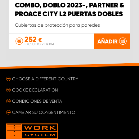
COMBO, DOBLO 2023-, PARTNER &
PROACE CITY L2 PUERTAS DOBLES
Cubiertas de protección para paredes
252
€
AÑADIR
EXCLUIDO 21 % IVA
CHOOSE A DIFFERENT COUNTRY
COOKIE DECLARATION
CONDICIONES DE VENTA
CAMBIAR SU CONSENTIMIENTO