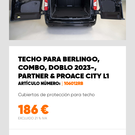
TECHO PARA BERLINGO,
COMBO, DOBLO 2023-,
PARTNER & PROACE CITY L1
ARTÍCULO NÚMERO:
106012RB
Cubiertas de protección para techo
186
€
EXCLUIDO 21 % IVA