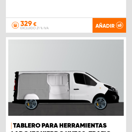
329
€
AÑADIR
EXCLUIDO 21 % IVA
TABLERO PARA HERRAMIENTAS