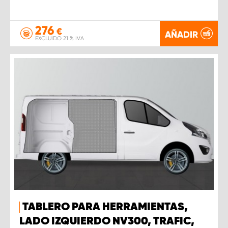
276
€
AÑADIR
EXCLUIDO 21 % IVA
TABLERO PARA HERRAMIENTAS,
LADO IZQUIERDO NV300, TRAFIC,