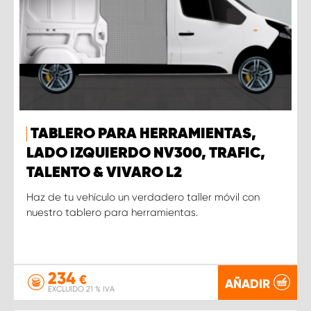
TABLERO PARA HERRAMIENTAS,
LADO IZQUIERDO NV300, TRAFIC,
TALENTO & VIVARO L2
Haz de tu vehículo un verdadero taller móvil con
nuestro tablero para herramientas.
234
€
AÑADIR
EXCLUIDO 21 % IVA