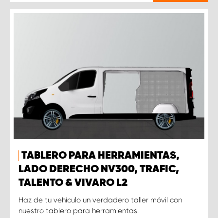
TABLERO PARA HERRAMIENTAS,
LADO DERECHO NV300, TRAFIC,
TALENTO & VIVARO L2
Haz de tu vehículo un verdadero taller móvil con
nuestro tablero para herramientas.