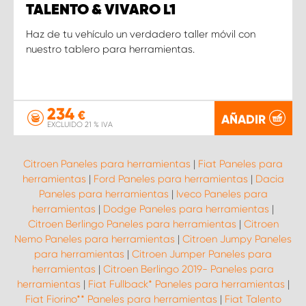
TALENTO & VIVARO L1
Haz de tu vehículo un verdadero taller móvil con
nuestro tablero para herramientas.
234
€
AÑADIR
EXCLUIDO 21 % IVA
Citroen Paneles para herramientas
|
Fiat Paneles para
herramientas
|
Ford Paneles para herramientas
|
Dacia
Paneles para herramientas
|
Iveco Paneles para
herramientas
|
Dodge Paneles para herramientas
|
Citroen Berlingo Paneles para herramientas
|
Citroen
Nemo Paneles para herramientas
|
Citroen Jumpy Paneles
para herramientas
|
Citroen Jumper Paneles para
herramientas
|
Citroen Berlingo 2019- Paneles para
herramientas
|
Fiat Fullback* Paneles para herramientas
|
Fiat Fiorino** Paneles para herramientas
|
Fiat Talento