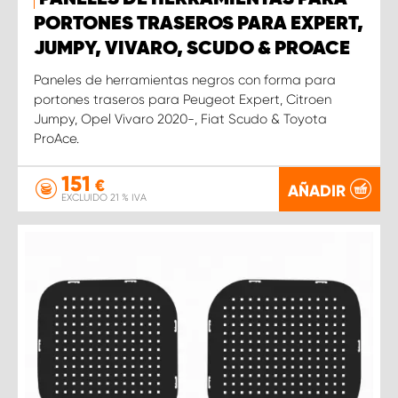
PORTONES TRASEROS PARA EXPERT,
JUMPY, VIVARO, SCUDO & PROACE
Paneles de herramientas negros con forma para
portones traseros para Peugeot Expert, Citroen
Jumpy, Opel Vivaro 2020-, Fiat Scudo & Toyota
ProAce.
151
€
AÑADIR
EXCLUIDO 21 % IVA