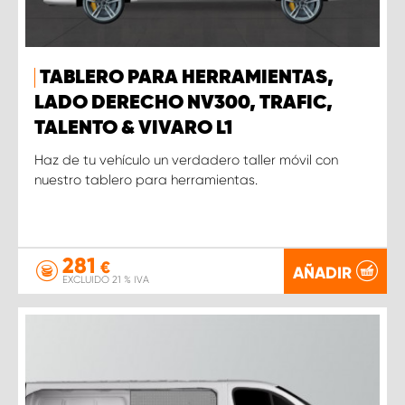
TABLERO PARA HERRAMIENTAS,
LADO DERECHO NV300, TRAFIC,
TALENTO & VIVARO L1
Haz de tu vehículo un verdadero taller móvil con
nuestro tablero para herramientas.
281
€
AÑADIR
EXCLUIDO 21 % IVA