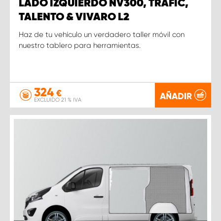
LADO IZQUIERDO NV300, TRAFIC,
TALENTO & VIVARO L2
Haz de tu vehículo un verdadero taller móvil con
nuestro tablero para herramientas.
324
€
AÑADIR
EXCLUIDO 21 % IVA