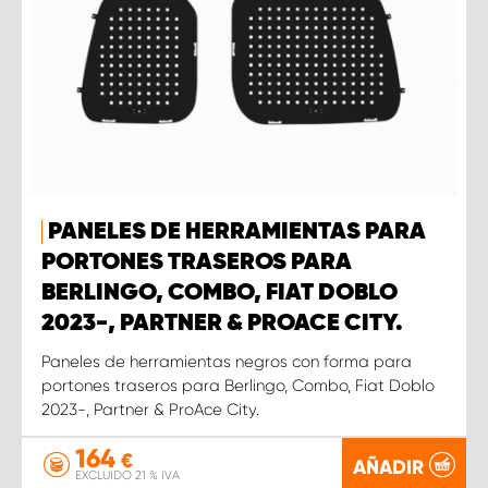
PANELES DE HERRAMIENTAS PARA
PORTONES TRASEROS PARA
BERLINGO, COMBO, FIAT DOBLO
2023-, PARTNER & PROACE CITY.
Paneles de herramientas negros con forma para
portones traseros para Berlingo, Combo, Fiat Doblo
2023-, Partner & ProAce City.
164
€
AÑADIR
EXCLUIDO 21 % IVA