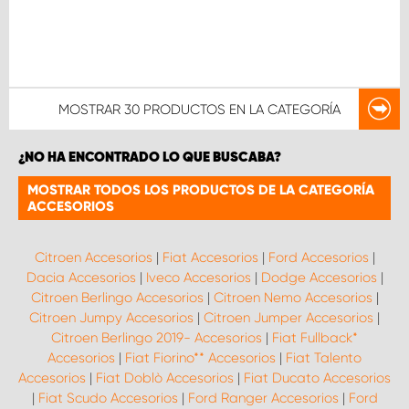
MOSTRAR
30 PRODUCTOS
EN LA CATEGORÍA
¿NO HA ENCONTRADO LO QUE BUSCABA?
MOSTRAR TODOS LOS PRODUCTOS DE LA CATEGORÍA
ACCESORIOS
Citroen Accesorios
|
Fiat Accesorios
|
Ford Accesorios
|
Dacia Accesorios
|
Iveco Accesorios
|
Dodge Accesorios
|
Citroen Berlingo Accesorios
|
Citroen Nemo Accesorios
|
Citroen Jumpy Accesorios
|
Citroen Jumper Accesorios
|
Citroen Berlingo 2019- Accesorios
|
Fiat Fullback*
Accesorios
|
Fiat Fiorino** Accesorios
|
Fiat Talento
Accesorios
|
Fiat Doblò Accesorios
|
Fiat Ducato Accesorios
|
Fiat Scudo Accesorios
|
Ford Ranger Accesorios
|
Ford