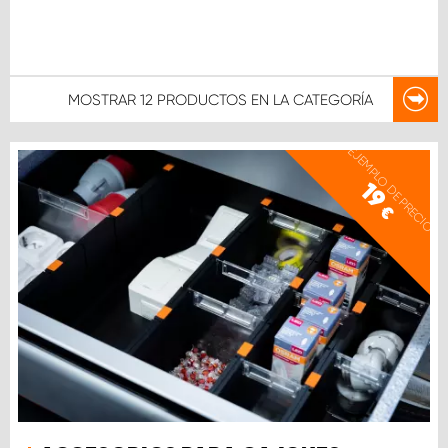
MOSTRAR
12 PRODUCTOS
EN LA CATEGORÍA
EJEMPLO DE PRECIO
19
€