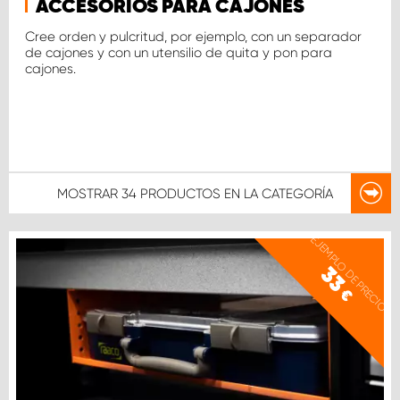
ACCESORIOS PARA CAJONES
Cree orden y pulcritud, por ejemplo, con un separador
de cajones y con un utensilio de quita y pon para
cajones.
MOSTRAR
34 PRODUCTOS
EN LA CATEGORÍA
EJEMPLO DE PRECIO
33
€