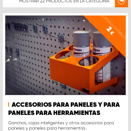
MOSTRAR
22 PRODUCTOS
EN LA CATEGORÍA
EJEMPLO DE PRECIO
2
€
ACCESORIOS PARA PANELES Y PARA
PANELES PARA HERRAMIENTAS
Ganchos, cajas inteligentes y otros accesorios para
paneles y paneles para herramientas.