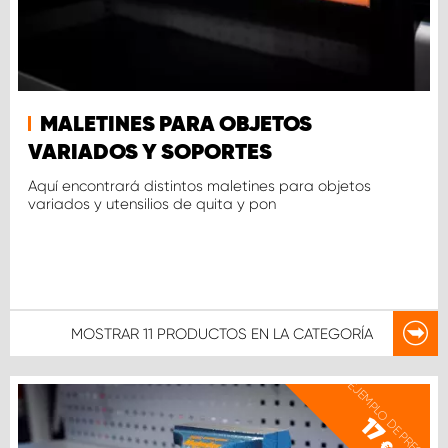
MALETINES PARA OBJETOS
VARIADOS Y SOPORTES
Aquí encontrará distintos maletines para objetos
variados y utensilios de quita y pon
MOSTRAR
11 PRODUCTOS
EN LA CATEGORÍA
EJEMPLO DE PRECIO
17
€