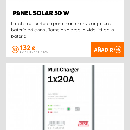
PANEL SOLAR 50 W
Panel solar perfecto para mantener y cargar una
batería adicional. También alarga la vida útil de la
batería.
132
€
AÑADIR
EXCLUIDO 21 % IVA