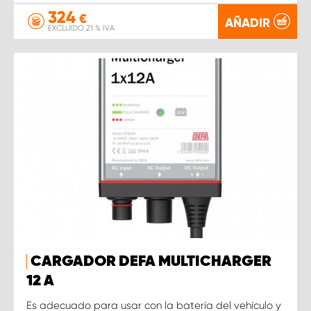
324
€
AÑADIR
EXCLUIDO 21 % IVA
CARGADOR DEFA MULTICHARGER
12 A
Es adecuado para usar con la batería del vehículo y