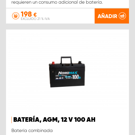
requieren un consumo adicional de batería.
198
€
AÑADIR
EXCLUIDO 21 % IVA
BATERÍA, AGM, 12 V 100 AH
Batería combinada