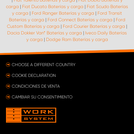
carga
|
Fiat Ducato Baterías y carga
|
Fiat Scudo Baterías
y carga
|
Ford Ranger Baterías y carga
|
Ford Transit
Baterías y carga
|
Ford Connect Baterías y carga
|
Ford
Custom Baterías y carga
|
Ford Courier Baterías y carga
|
Dacia Dokker Van* Baterías y carga
|
Iveco Daily Baterías
y carga
|
Dodge Ram Baterías y carga
CHOOSE A DIFFERENT COUNTRY
COOKIE DECLARATION
CONDICIONES DE VENTA
CAMBIAR SU CONSENTIMIENTO