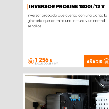
INVERSOR PROSINE 1800I/12 V
Inversor probado que cuenta con una pantalla
giratoria que permite una lectura y un control
sencillos.
1 256
€
AÑADIR
EXCLUIDO 21 % IVA