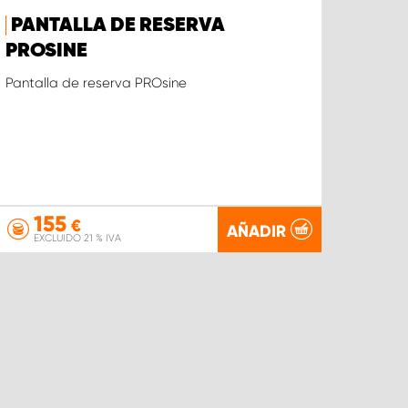
PANTALLA DE RESERVA
PROSINE
Pantalla de reserva PROsine
155
€
AÑADIR
EXCLUIDO 21 % IVA