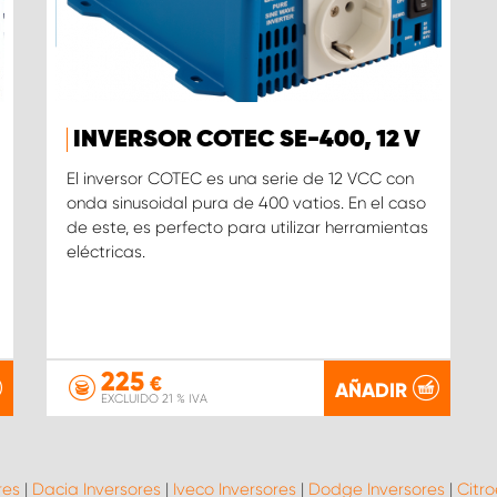
INVERSOR COTEC SE-400, 12 V
El inversor COTEC es una serie de 12 VCC con
onda sinusoidal pura de 400 vatios. En el caso
de este, es perfecto para utilizar herramientas
eléctricas.
225
€
AÑADIR
EXCLUIDO 21 % IVA
res
|
Dacia Inversores
|
Iveco Inversores
|
Dodge Inversores
|
Citro