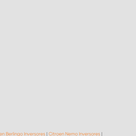
en Berlingo Inversores
|
Citroen Nemo Inversores
|