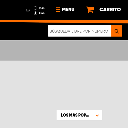
Incl.
CARRITO
MENU
IVA
Excl.
NOTICIAS
ACERCA DE NOSOTROS
SOSTENIBILIDAD
NUESTRO FOLLETO DIGITAL
LOS MAS POPULARES