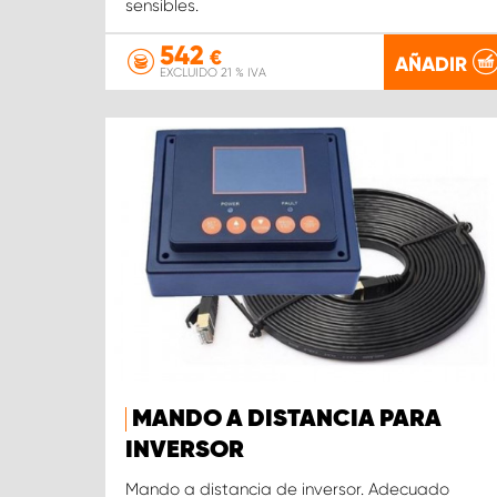
sensibles.
542
€
AÑADIR
EXCLUIDO 21 % IVA
MANDO A DISTANCIA PARA
INVERSOR
Mando a distancia de inversor. Adecuado