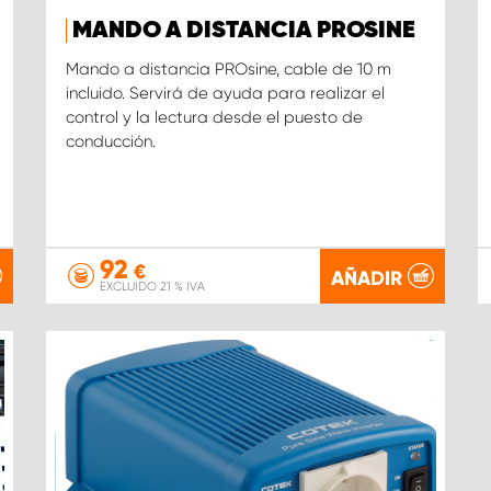
MANDO A DISTANCIA PROSINE
Mando a distancia PROsine, cable de 10 m
incluido. Servirá de ayuda para realizar el
control y la lectura desde el puesto de
conducción.
92
€
AÑADIR
EXCLUIDO 21 % IVA