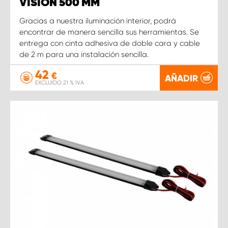
VISION 500 MM
Gracias a nuestra iluminación interior, podrá
encontrar de manera sencilla sus herramientas. Se
entrega con cinta adhesiva de doble cara y cable
de 2 m para una instalación sencilla.
42
€
AÑADIR
EXCLUIDO 21 % IVA