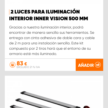
2 LUCES PARA ILUMINACIÓN
INTERIOR INNER VISION 500 MM
Gracias a nuestra iluminación interior, podrá
encontrar de manera sencilla sus herramientas. Se
entrega con cinta adhesiva de doble cara y cable
de 2 m para una instalación sencilla. Este kit
compuesto por 2 tiras hará que el entorno de su
armario esté más iluminado.
83
€
AÑADIR
EXCLUIDO 21 % IVA