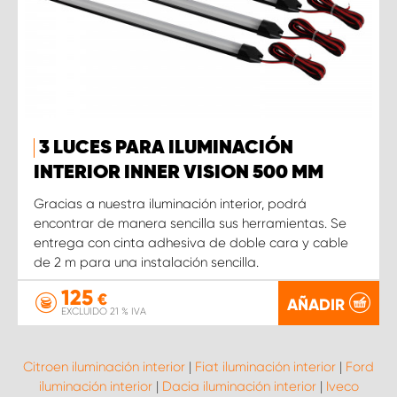
3 LUCES PARA ILUMINACIÓN
INTERIOR INNER VISION 500 MM
Gracias a nuestra iluminación interior, podrá
encontrar de manera sencilla sus herramientas. Se
entrega con cinta adhesiva de doble cara y cable
de 2 m para una instalación sencilla.
125
€
AÑADIR
EXCLUIDO 21 % IVA
Citroen iluminación interior
|
Fiat iluminación interior
|
Ford
iluminación interior
|
Dacia iluminación interior
|
Iveco