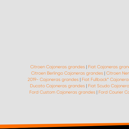
Citroen Cajoneras grandes
|
Fiat Cajoneras gra
Citroen Berlingo Cajoneras grandes
|
Citroen Ne
2019- Cajoneras grandes
|
Fiat Fullback* Cajoner
Ducato Cajoneras grandes
|
Fiat Scudo Cajoner
Ford Custom Cajoneras grandes
|
Ford Courier C