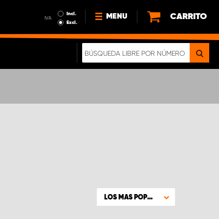
Incl.
CARRITO
MENU
IVA
Excl.
NOTICIAS
ACERCA DE NOSOTROS
SOSTENIBILIDAD
NUESTRO FOLLETO DIGITAL
LOS MAS POPULARES