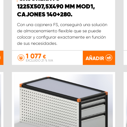
1225X507,5X490 MM MOD1,
CAJONES 140+280.
Con una cajonera FS, conseguirá una solución
de almacenamiento flexible que se puede
colocar y configurar exactamente en función
de sus necesidades.
1 077
€
AÑADIR
EXCLUIDO 21 % IVA