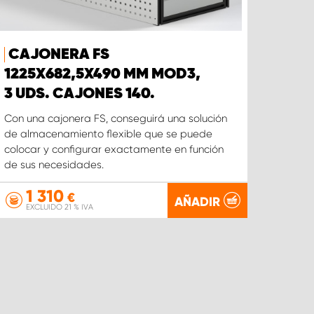
CAJONERA FS
1225X682,5X490 MM MOD3,
3 UDS. CAJONES 140.
Con una cajonera FS, conseguirá una solución
de almacenamiento flexible que se puede
colocar y configurar exactamente en función
de sus necesidades.
1 310
€
AÑADIR
EXCLUIDO 21 % IVA