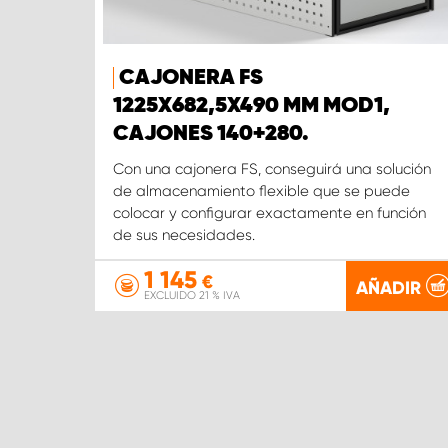
CAJONERA FS
1225X682,5X490 MM MOD1,
CAJONES 140+280.
Con una cajonera FS, conseguirá una solución
de almacenamiento flexible que se puede
colocar y configurar exactamente en función
de sus necesidades.
1 145
€
AÑADIR
EXCLUIDO 21 % IVA