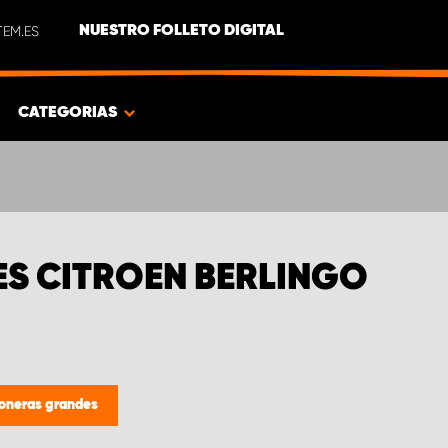
EM.ES
NUESTRO FOLLETO DIGITAL
CATEGORIAS
S CITROEN BERLINGO
oneras grandes