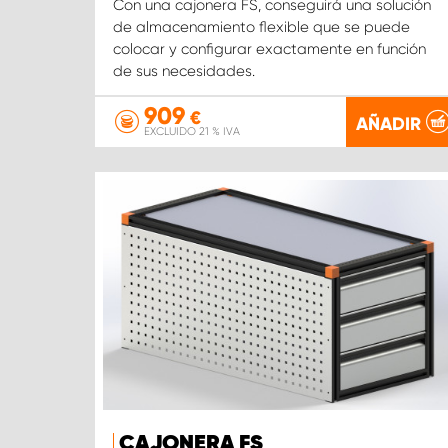
Con una cajonera FS, conseguirá una solución
de almacenamiento flexible que se puede
colocar y configurar exactamente en función
de sus necesidades.
909
€
AÑADIR
EXCLUIDO 21 % IVA
CAJONERA FS