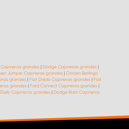
 Cajoneras grandes
|
Dodge Cajoneras grandes
|
roen Jumper Cajoneras grandes
|
Citroen Berlingo
neras grandes
|
Fiat Doblò Cajoneras grandes
|
Fiat
neras grandes
|
Ford Connect Cajoneras grandes
|
 Daily Cajoneras grandes
|
Dodge Ram Cajoneras