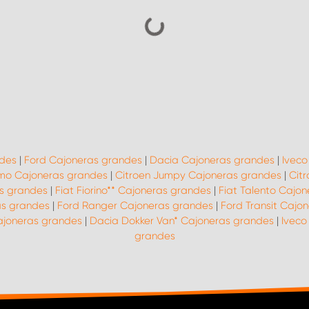
ndes
|
Ford Cajoneras grandes
|
Dacia Cajoneras grandes
|
Iveco
mo Cajoneras grandes
|
Citroen Jumpy Cajoneras grandes
|
Cit
as grandes
|
Fiat Fiorino** Cajoneras grandes
|
Fiat Talento Cajo
as grandes
|
Ford Ranger Cajoneras grandes
|
Ford Transit Cajo
ajoneras grandes
|
Dacia Dokker Van* Cajoneras grandes
|
Iveco
grandes