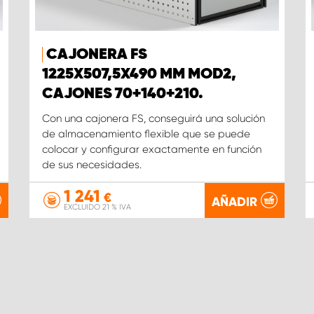
CAJONERA FS
1225X507,5X490 MM MOD2,
CAJONES 70+140+210.
Con una cajonera FS, conseguirá una solución
de almacenamiento flexible que se puede
colocar y configurar exactamente en función
de sus necesidades.
1 241
€
AÑADIR
EXCLUIDO 21 % IVA