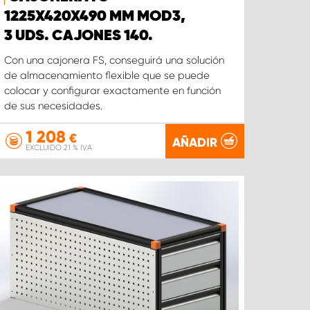
1225X420X490 MM MOD3,
3 UDS. CAJONES 140.
Con una cajonera FS, conseguirá una solución
de almacenamiento flexible que se puede
colocar y configurar exactamente en función
de sus necesidades.
1 208
€
AÑADIR
EXCLUIDO 21 % IVA