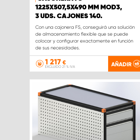
1225X507,5X490 MM MOD3,
3 UDS. CAJONES 140.
Con una cajonera FS, conseguirá una solución
de almacenamiento flexible que se puede
colocar y configurar exactamente en función
de sus necesidades.
1 217
€
AÑADIR
EXCLUIDO 21 % IVA