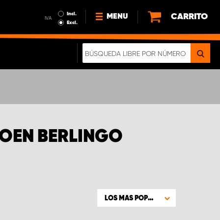
Incl.
CARRITO
MENU
IVA
Excl.
NOTICIAS
ACERCA DE NOSOTROS
SOSTENIBILIDAD
NUESTRO FOLLETO DIGITAL
ROEN BERLINGO
LOS MAS POPULARES