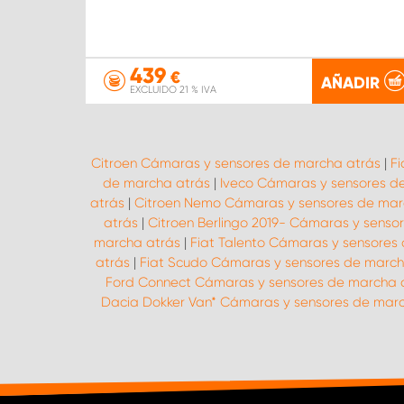
439
€
AÑADIR
EXCLUIDO 21 % IVA
Citroen Cámaras y sensores de marcha atrás
|
F
de marcha atrás
|
Iveco Cámaras y sensores d
atrás
|
Citroen Nemo Cámaras y sensores de mar
atrás
|
Citroen Berlingo 2019- Cámaras y senso
marcha atrás
|
Fiat Talento Cámaras y sensores
atrás
|
Fiat Scudo Cámaras y sensores de march
Ford Connect Cámaras y sensores de marcha 
Dacia Dokker Van* Cámaras y sensores de mar