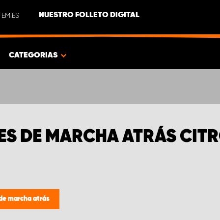
EM.ES
NUESTRO FOLLETO DIGITAL
CATEGORIAS
S DE MARCHA ATRÁS CIT
de marcha atrás