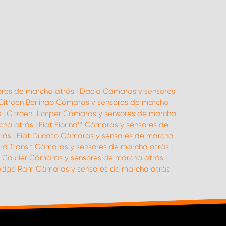
res de marcha atrás
|
Dacia Cámaras y sensores
Citroen Berlingo Cámaras y sensores de marcha
s
|
Citroen Jumper Cámaras y sensores de marcha
cha atrás
|
Fiat Fiorino** Cámaras y sensores de
rás
|
Fiat Ducato Cámaras y sensores de marcha
rd Transit Cámaras y sensores de marcha atrás
|
 Courier Cámaras y sensores de marcha atrás
|
dge Ram Cámaras y sensores de marcha atrás