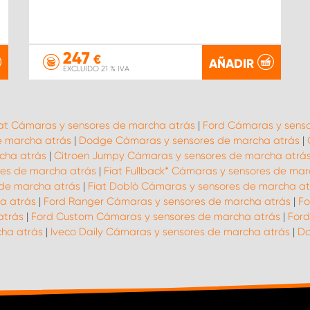
247
€
AÑADIR
EXCLUIDO 21 % IVA
iat Cámaras y sensores de marcha atrás
|
Ford Cámaras y senso
e marcha atrás
|
Dodge Cámaras y sensores de marcha atrás
|
cha atrás
|
Citroen Jumpy Cámaras y sensores de marcha atrá
res de marcha atrás
|
Fiat Fullback* Cámaras y sensores de mar
 de marcha atrás
|
Fiat Doblò Cámaras y sensores de marcha at
a atrás
|
Ford Ranger Cámaras y sensores de marcha atrás
|
Fo
atrás
|
Ford Custom Cámaras y sensores de marcha atrás
|
Ford
cha atrás
|
Iveco Daily Cámaras y sensores de marcha atrás
|
Do