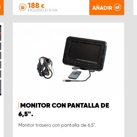
188
€
AÑADIR
EXCLUIDO 21 % IVA
MONITOR CON PANTALLA DE
6,5".
Monitor trasero con pantalla de 6,5".