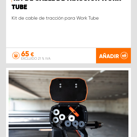
TUBE
Kit de cable de tracción para Work Tube
65
€
AÑADIR
EXCLUIDO 21 % IVA