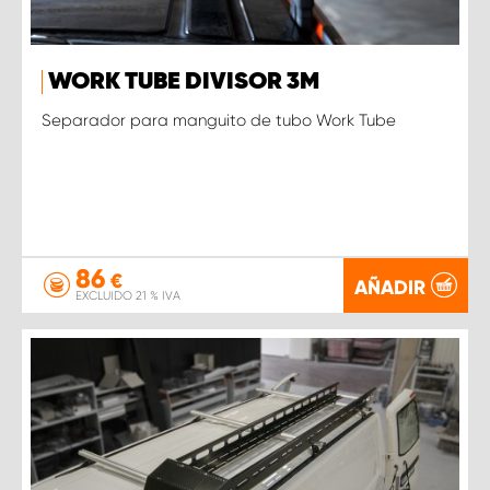
WORK TUBE DIVISOR 3M
Separador para manguito de tubo Work Tube
86
€
AÑADIR
EXCLUIDO 21 % IVA