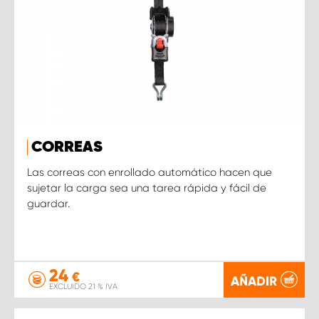
CORREAS
Las correas con enrollado automático hacen que
sujetar la carga sea una tarea rápida y fácil de
guardar.
24
€
AÑADIR
EXCLUIDO 21 % IVA