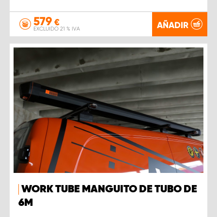
579
€
AÑADIR
EXCLUIDO 21 % IVA
WORK TUBE MANGUITO DE TUBO DE
6M