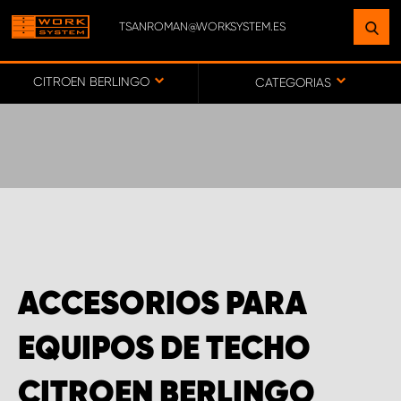
TSANROMAN@WORKSYSTEM.ES
ENCUENTRE UNA INSTALACIÓN
CERCA DE USTED
CITROEN BERLINGO
CATEGORIAS
IR AL MAPA
SERVICIO AL CLIENTE
ACCESORIOS PARA
EQUIPOS DE TECHO
CITROEN BERLINGO