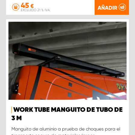
45
€
AÑADIR
EXCLUIDO 21 % IVA
WORK TUBE MANGUITO DE TUBO DE
3 M
Manguito de aluminio a prueba de choques para el