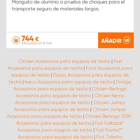
Manguito de aluminio a prueba de choques para el
transporte seguro de materiales largos.
744
€
AÑADIR
EXCLUIDO 21 % IVA
Citroen Accesorios para equipos de techo
|
Fiat
Accesorios para equipos de techo
|
Ford Accesorios para
equipos de techo
|
Dacia Accesorios para equipos de
techo
|
Iveco Accesorios para equipos de techo
|
Dodge
Accesorios para equipos de techo
|
Citroen Berlingo
Accesorios para equipos de techo
|
Citroen Nemo
Accesorios para equipos de techo
|
Citroen Jumpy
Accesorios para equipos de techo
|
Citroen Jumper
Accesorios para equipos de techo
|
Citroen Berlingo 2019-
Accesorios para equipos de techo
|
Fiat Fullback*
Accesorios para equipos de techo
|
Fiat Fiorino**
Accesorios para equipos de techo
|
Fiat Talento