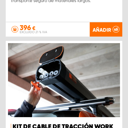
transporte seguro de materiales largos.
396
€
AÑADIR
EXCLUIDO 21 % IVA
KIT DE CABLE DE TRACCIÓN WORK