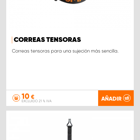
CORREAS TENSORAS
Correas tensoras para una sujeción más sencilla.
10
€
AÑADIR
EXCLUIDO 21 % IVA