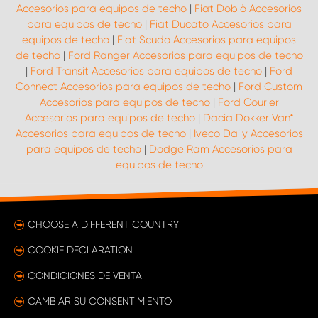
Accesorios para equipos de techo
|
Fiat Doblò Accesorios
para equipos de techo
|
Fiat Ducato Accesorios para
equipos de techo
|
Fiat Scudo Accesorios para equipos
de techo
|
Ford Ranger Accesorios para equipos de techo
|
Ford Transit Accesorios para equipos de techo
|
Ford
Connect Accesorios para equipos de techo
|
Ford Custom
Accesorios para equipos de techo
|
Ford Courier
Accesorios para equipos de techo
|
Dacia Dokker Van*
Accesorios para equipos de techo
|
Iveco Daily Accesorios
para equipos de techo
|
Dodge Ram Accesorios para
equipos de techo
CHOOSE A DIFFERENT COUNTRY
COOKIE DECLARATION
CONDICIONES DE VENTA
CAMBIAR SU CONSENTIMIENTO