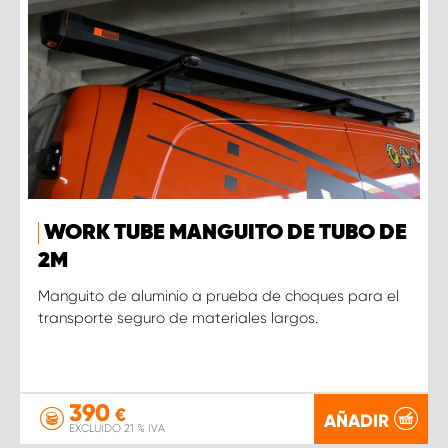
WORK TUBE MANGUITO DE TUBO DE
2M
Manguito de aluminio a prueba de choques para el
transporte seguro de materiales largos.
390
€
AÑADIR
EXCLUIDO 21 % IVA