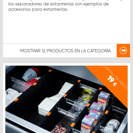
los separadores de estanterías son ejemplos de
accesorios para estanterías.
MOSTRAR
12 PRODUCTOS
EN LA CATEGORÍA
EJEMPLO DE PRECIO
19
€