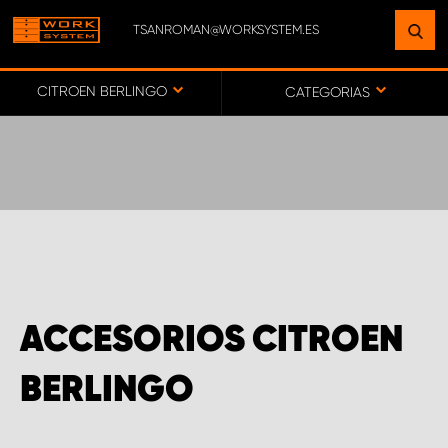
TSANROMAN@WORKSYSTEM.ES
ENCUENTRE UNA INSTALACIÓN
CERCA DE USTED
CITROEN BERLINGO
CATEGORIAS
IR AL MAPA
SERVICIO AL CLIENTE
ACCESORIOS CITROEN
BERLINGO