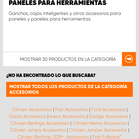
PANELES PARA HERRAMIENTAS
Ganchos, cajas inteligentes y otros accesorios para
paneles y paneles para herramientas.
MOSTRAR
30 PRODUCTOS
EN LA CATEGORÍA
¿NO HA ENCONTRADO LO QUE BUSCABA?
MOSTRAR TODOS LOS PRODUCTOS DE LA CATEGORÍA
ACCESORIOS
Citroen Accesorios
|
Fiat Accesorios
|
Ford Accesorios
|
Dacia Accesorios
|
Iveco Accesorios
|
Dodge Accesorios
|
Citroen Berlingo Accesorios
|
Citroen Nemo Accesorios
|
Citroen Jumpy Accesorios
|
Citroen Jumper Accesorios
|
Citroen Berlingo 2019- Accesorios
|
Fiat Fullback*