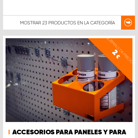
MOSTRAR
23 PRODUCTOS
EN LA CATEGORÍA
EJEMPLO DE PRECIO
2
€
ACCESORIOS PARA PANELES Y PARA