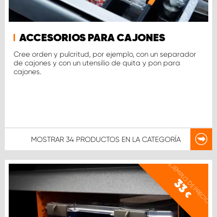
ACCESORIOS PARA CAJONES
Cree orden y pulcritud, por ejemplo, con un separador
de cajones y con un utensilio de quita y pon para
cajones.
MOSTRAR
34 PRODUCTOS
EN LA CATEGORÍA
EJEMPLO DE PRECIO
33
€