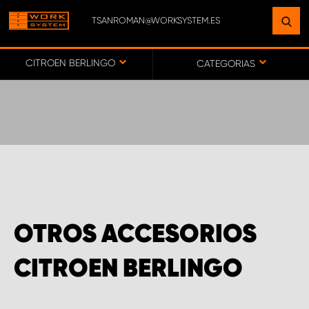
TSANROMAN@WORKSYSTEM.ES
ENCUENTRE UNA INSTALACIÓN
CERCA DE USTED
CITROEN BERLINGO
CATEGORIAS
IR AL MAPA
SERVICIO AL CLIENTE
OTROS ACCESORIOS
CITROEN BERLINGO