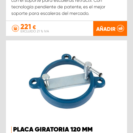
con el soporte para escaleras retráctil. Con
tecnología pendiente de patente, es el mejor
soporte para escaleras del mercado.
221
€
AÑADIR
EXCLUIDO 21 % IVA
PLACA GIRATORIA 120 MM