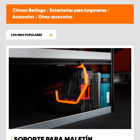
Citroen Berlingo
/
Estanterías para furgonetas
/
Accesorios
/
Otros accesorios
LOS MAS POPULARES
SOPORTE PARA MALETÍN