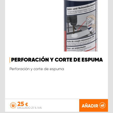
PERFORACIÓN Y CORTE DE ESPUMA
Perforación y corte de espuma
25
€
AÑADIR
EXCLUIDO 21 % IVA