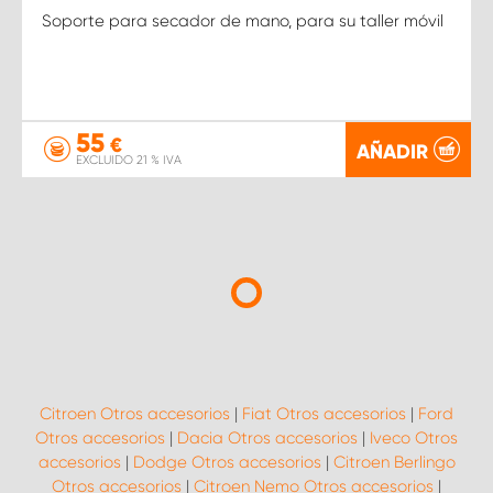
Soporte para secador de mano, para su taller móvil
55
€
AÑADIR
EXCLUIDO 21 % IVA
Citroen Otros accesorios
|
Fiat Otros accesorios
|
Ford
Otros accesorios
|
Dacia Otros accesorios
|
Iveco Otros
accesorios
|
Dodge Otros accesorios
|
Citroen Berlingo
Otros accesorios
|
Citroen Nemo Otros accesorios
|