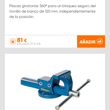
Placas giratorias 360º para un bloqueo seguro del
tornillo de banco de 120 mm, independientemente
de la posición.
81
€
AÑADIR
EXCLUIDO 21 % IVA