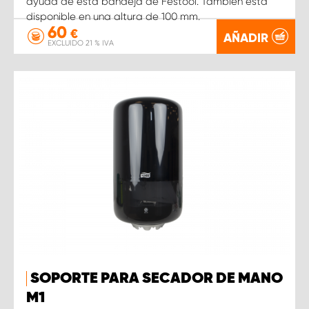
ayuda de esta bandeja de Festool. También está
disponible en una altura de 100 mm.
60
€
AÑADIR
EXCLUIDO 21 % IVA
SOPORTE PARA SECADOR DE MANO
M1