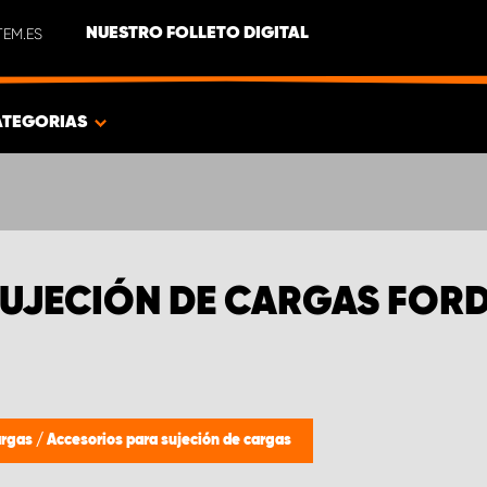
EM.ES
NUESTRO FOLLETO DIGITAL
ATEGORIAS
UJECIÓN DE CARGAS FORD
argas
/
Accesorios para sujeción de cargas