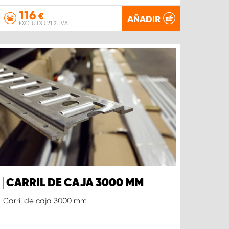
116
€
AÑADIR
EXCLUIDO 21 % IVA
CARRIL DE CAJA 3000 MM
Carril de caja 3000 mm