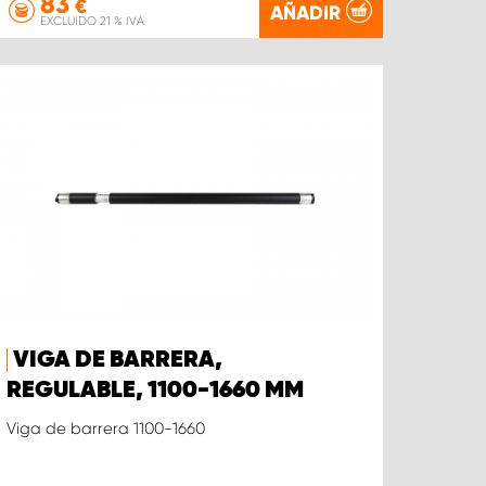
83
€
AÑADIR
EXCLUIDO 21 % IVA
VIGA DE BARRERA,
REGULABLE, 1100-1660 MM
Viga de barrera 1100-1660