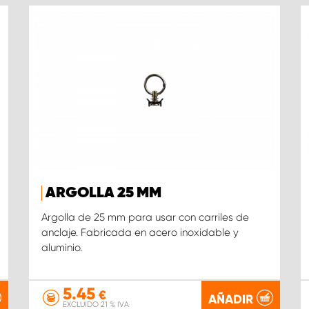
ARGOLLA 25 MM
Argolla de 25 mm para usar con carriles de
anclaje. Fabricada en acero inoxidable y
aluminio.
5.45
€
AÑADIR
EXCLUIDO 21 % IVA