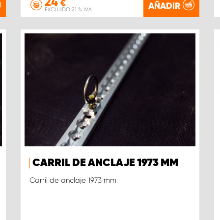
24
€
AÑADIR
EXCLUIDO 21 % IVA
CARRIL DE ANCLAJE 1973 MM
Carril de anclaje 1973 mm