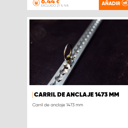
6.44
€
AÑADIR
EXCLUIDO 21 % IVA
CARRIL DE ANCLAJE 1473 MM
Carril de anclaje 1473 mm