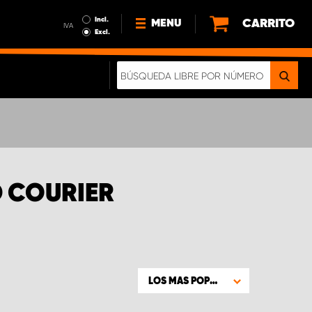
Incl.
CARRITO
MENU
IVA
Excl.
NOTICIAS
ACERCA DE NOSOTROS
SOSTENIBILIDAD
NUESTRO FOLLETO DIGITAL
 COURIER
LOS MAS POPULARES