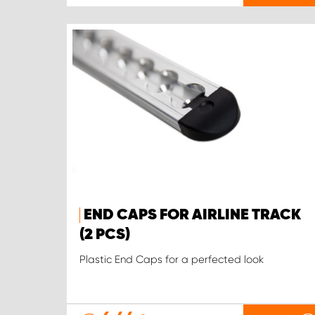
END CAPS FOR AIRLINE TRACK
(2 PCS)
Plastic End Caps for a perfected look