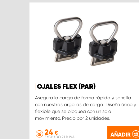
OJALES FLEX (PAR)
Asegura la carga de forma rápida y sencilla
con nuestras argollas de carga. Diseño único y
flexible que se bloquea con un solo
movimiento. Precio por 2 unidades.
24
€
AÑADIR
EXCLUIDO 21 % IVA