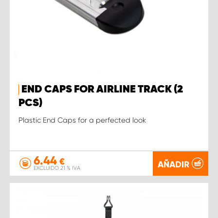
END CAPS FOR AIRLINE TRACK (2
PCS)
Plastic End Caps for a perfected look
6.44
€
AÑADIR
EXCLUIDO 21 % IVA