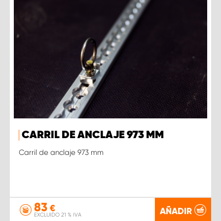
CARRIL DE ANCLAJE 973 MM
Carril de anclaje 973 mm
83
€
AÑADIR
EXCLUIDO 21 % IVA