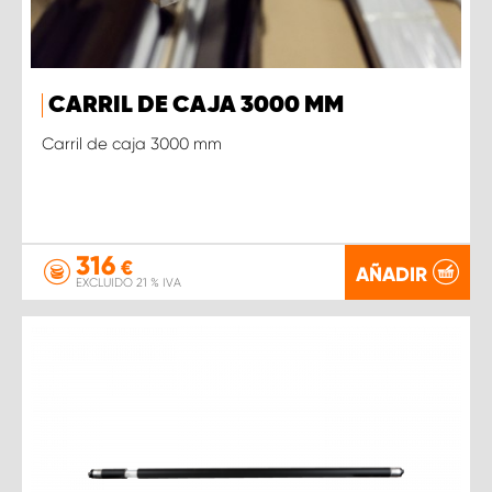
CARRIL DE CAJA 3000 MM
Carril de caja 3000 mm
316
€
AÑADIR
EXCLUIDO 21 % IVA