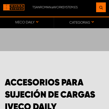
TSANROMAN@WORKSYSTEM.ES
ENCUENTRE UNA INSTALACIÓN
CERCA DE USTED
IVECO DAILY
CATEGORIAS
IR AL MAPA
SERVICIO AL CLIENTE
ACCESORIOS PARA
SUJECIÓN DE CARGAS
IVECO DAILY