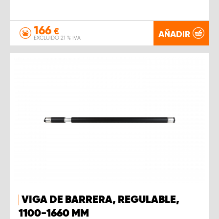
166
€
AÑADIR
EXCLUIDO 21 % IVA
VIGA DE BARRERA, REGULABLE,
1100-1660 MM