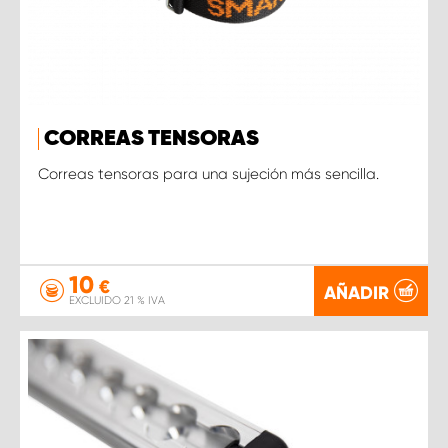
CORREAS TENSORAS
Correas tensoras para una sujeción más sencilla.
10
€
AÑADIR
EXCLUIDO 21 % IVA