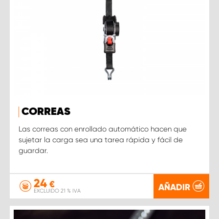
CORREAS
Las correas con enrollado automático hacen que
sujetar la carga sea una tarea rápida y fácil de
guardar.
24
€
AÑADIR
EXCLUIDO 21 % IVA