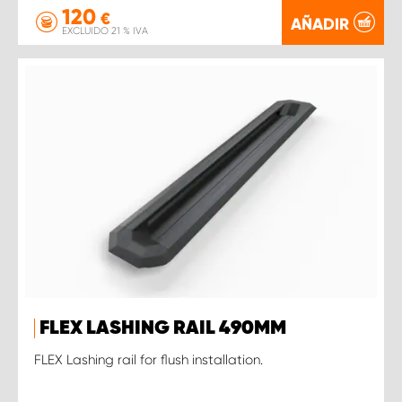
120
€
AÑADIR
EXCLUIDO 21 % IVA
FLEX LASHING RAIL 490MM
FLEX Lashing rail for flush installation.