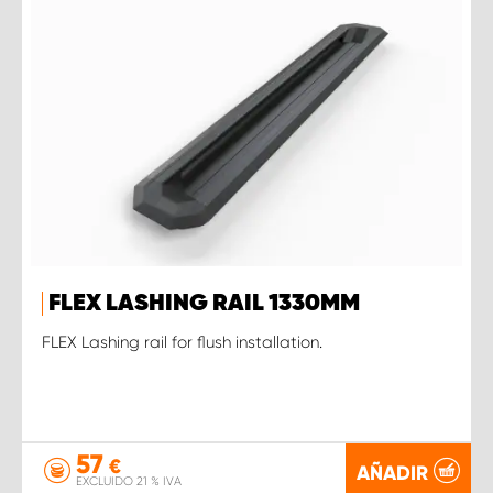
FLEX LASHING RAIL 1330MM
FLEX Lashing rail for flush installation.
57
€
AÑADIR
EXCLUIDO 21 % IVA