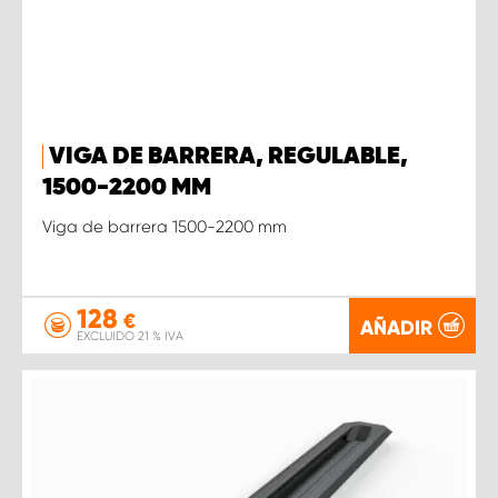
VIGA DE BARRERA, REGULABLE,
1500-2200 MM
Viga de barrera 1500-2200 mm
128
€
AÑADIR
EXCLUIDO 21 % IVA