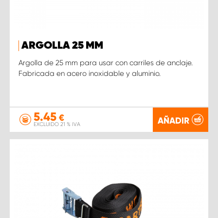
ARGOLLA 25 MM
Argolla de 25 mm para usar con carriles de anclaje.
Fabricada en acero inoxidable y aluminio.
5.45
€
AÑADIR
EXCLUIDO 21 % IVA