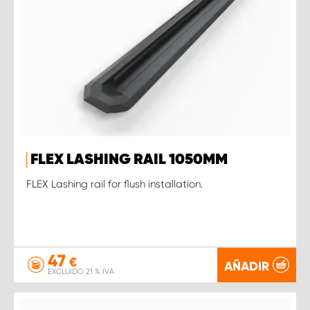
FLEX LASHING RAIL 1050MM
FLEX Lashing rail for flush installation.
47
€
AÑADIR
EXCLUIDO 21 % IVA