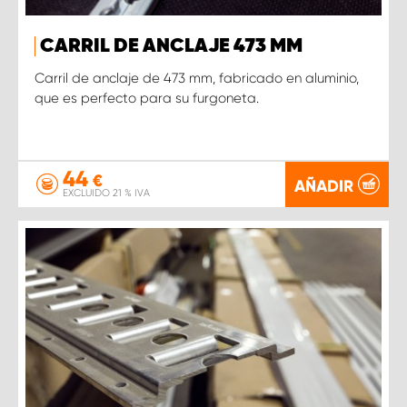
CARRIL DE ANCLAJE 473 MM
Carril de anclaje de 473 mm, fabricado en aluminio,
que es perfecto para su furgoneta.
44
€
AÑADIR
EXCLUIDO 21 % IVA