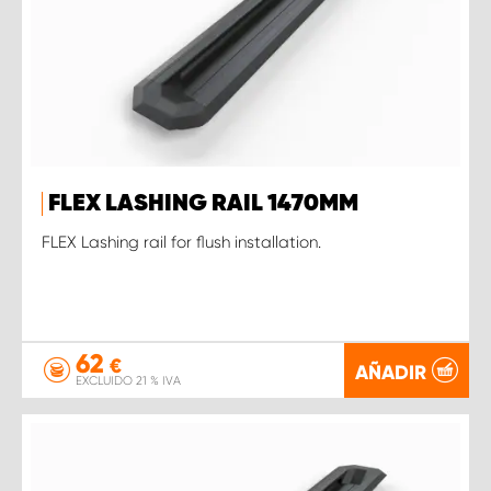
FLEX LASHING RAIL 1470MM
FLEX Lashing rail for flush installation.
62
€
AÑADIR
EXCLUIDO 21 % IVA