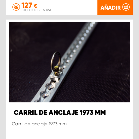
127
€
AÑADIR
EXCLUIDO 21 % IVA
CARRIL DE ANCLAJE 1973 MM
Carril de anclaje 1973 mm