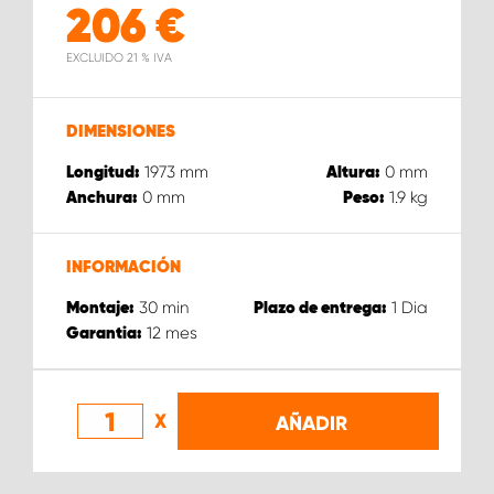
206
€
EXCLUIDO 21 % IVA
DIMENSIONES
1973
mm
0
mm
Longitud:
Altura:
0
mm
1.9
kg
Anchura:
Peso:
INFORMACIÓN
30
min
1
Dia
Montaje:
Plazo de entrega:
12
mes
Garantia:
X
AÑADIR