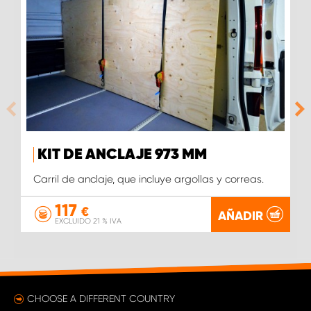
KIT DE ANCLAJE 973 MM
Carril de anclaje, que incluye argollas y correas.
117
€
AÑADIR
EXCLUIDO 21 % IVA
CHOOSE A DIFFERENT COUNTRY