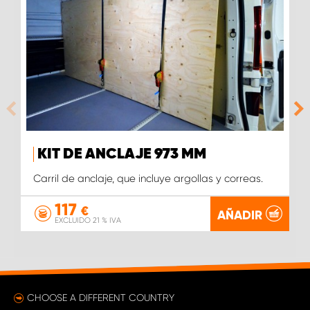
KIT DE ANCLAJE 973 MM
Carril de anclaje, que incluye argollas y correas.
117
€
AÑADIR
EXCLUIDO 21 % IVA
CHOOSE A DIFFERENT COUNTRY