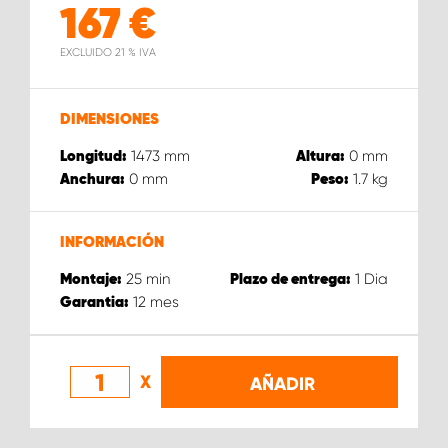
167
€
EXCLUIDO 21 % IVA
DIMENSIONES
1473
mm
0
mm
Longitud:
Altura:
0
mm
1.7
kg
Anchura:
Peso:
INFORMACIÓN
25
min
1
Dia
Montaje:
Plazo de entrega:
12
mes
Garantia:
X
AÑADIR