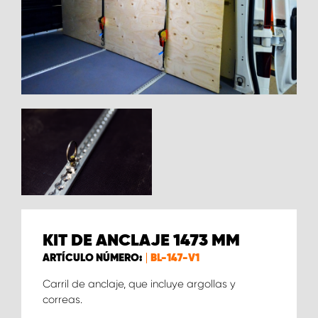
KIT DE ANCLAJE 1473 MM
ARTÍCULO NÚMERO:
BL-147-V1
Carril de anclaje, que incluye argollas y
correas.