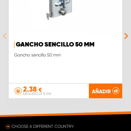
GANCHO SENCILLO 50 MM
Gancho sencillo 50 mm
2.38
€
AÑADIR
EXCLUIDO 21 % IVA
CHOOSE A DIFFERENT COUNTRY