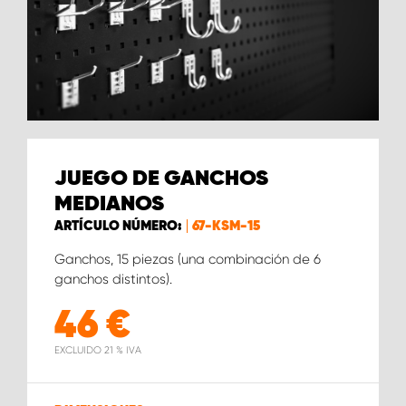
JUEGO DE GANCHOS
MEDIANOS
ARTÍCULO NÚMERO:
67-KSM-15
Ganchos, 15 piezas (una combinación de 6
ganchos distintos).
46
€
EXCLUIDO 21 % IVA