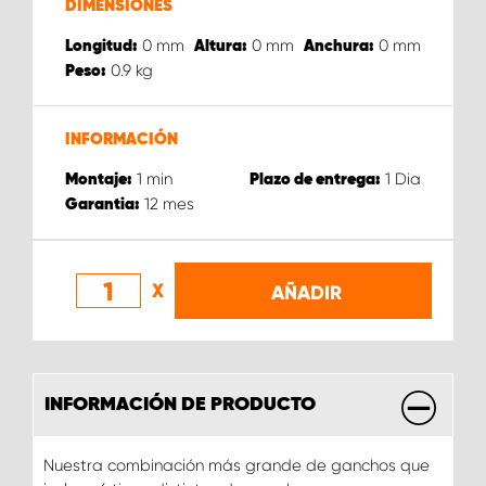
DIMENSIONES
0
mm
0
mm
0
mm
Longitud:
Altura:
Anchura:
0.9
kg
Peso:
INFORMACIÓN
1
min
1
Dia
Montaje:
Plazo de entrega:
12
mes
Garantia:
X
AÑADIR
INFORMACIÓN DE PRODUCTO
Nuestra combinación más grande de ganchos que