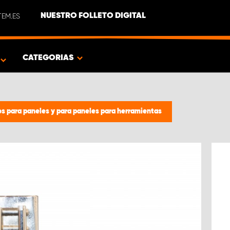
EM.ES
NUESTRO FOLLETO DIGITAL
O
CATEGORIAS
os para paneles y para paneles para herramientas