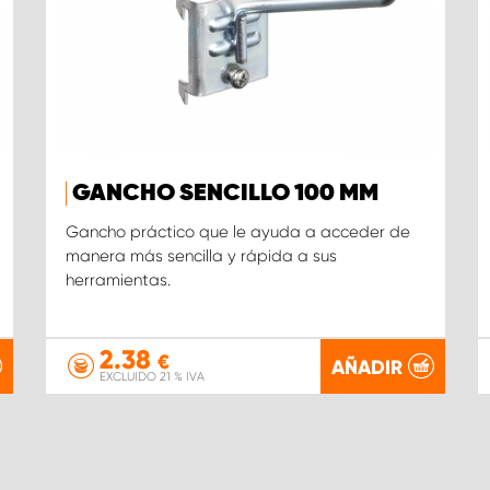
GANCHO SENCILLO 100 MM
Gancho práctico que le ayuda a acceder de
manera más sencilla y rápida a sus
herramientas.
2.38
€
AÑADIR
EXCLUIDO 21 % IVA