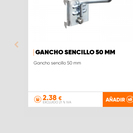
GANCHO SENCILLO 50 MM
Gancho sencillo 50 mm
2.38
€
AÑADIR
EXCLUIDO 21 % IVA