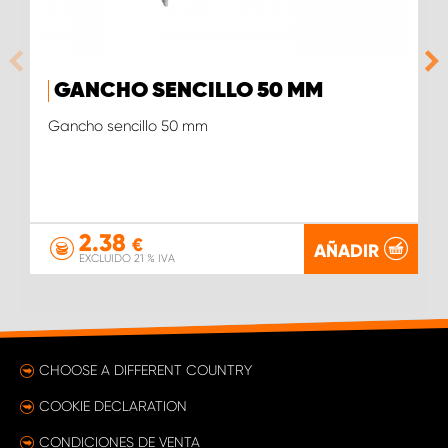
GANCHO SENCILLO 50 MM
Gancho sencillo 50 mm
2.38
€
AÑADIR
EXCLUIDO 21 % IVA
CHOOSE A DIFFERENT COUNTRY
COOKIE DECLARATION
CONDICIONES DE VENTA