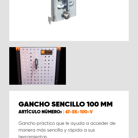
GANCHO SENCILLO 100 MM
ARTÍCULO NÚMERO:
67-EK-100-V
Gancho práctico que le ayuda a acceder de
manera más sencilla y rápida a sus
herramientas.