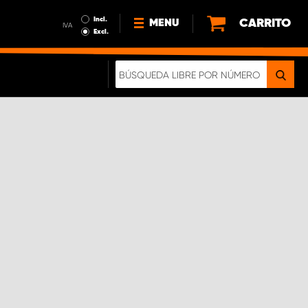
Incl.
CARRITO
MENU
IVA
Excl.
NOTICIAS
ACERCA DE NOSOTROS
SOSTENIBILIDAD
NUESTRO FOLLETO DIGITAL