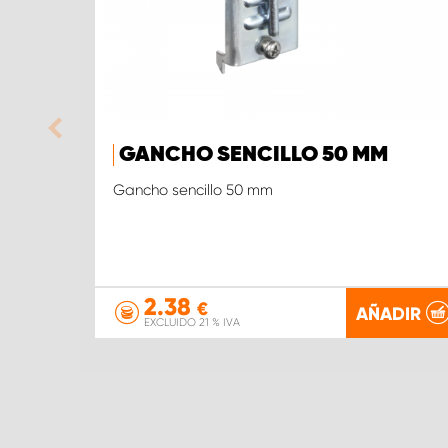
GANCHO SENCILLO 50 MM
Gancho sencillo 50 mm
2.38
€
AÑADIR
EXCLUIDO 21 % IVA