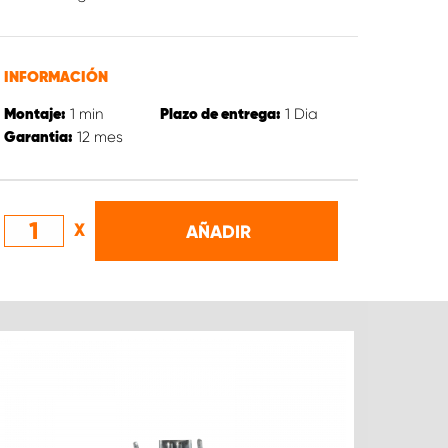
INFORMACIÓN
1
min
1
Dia
Montaje:
Plazo de entrega:
12
mes
Garantia:
X
AÑADIR