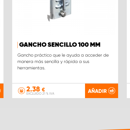
GANCHO SENCILLO 100 MM
Gancho práctico que le ayuda a acceder de
manera más sencilla y rápida a sus
herramientas.
2.38
€
AÑADIR
EXCLUIDO 21 % IVA