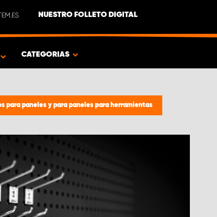
EM.ES
NUESTRO FOLLETO DIGITAL
O
CATEGORIAS
os para paneles y para paneles para herramientas