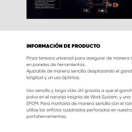
INFORMACIÓN DE PRODUCTO
Pinza tensora universal para asegurar de manera s
en paneles de herramientas.
Ajustable de manera sencilla desplazando el ganc
longitud y un uso óptimos.
Uso sencillo y larga vida útil gracias a que el ga
polvo en el naranja insignia de Work System, y 
EPDM. Para montarla de manera sencilla con el torn
utilice los orificios cuadrados perforados en nuest
portaherramientas.