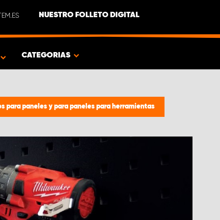
EM.ES
NUESTRO FOLLETO DIGITAL
O
CATEGORIAS
os para paneles y para paneles para herramientas