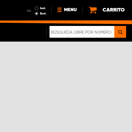
Incl.
CARRITO
MENU
IVA
Excl.
NOTICIAS
ACERCA DE NOSOTROS
SOSTENIBILIDAD
NUESTRO FOLLETO DIGITAL