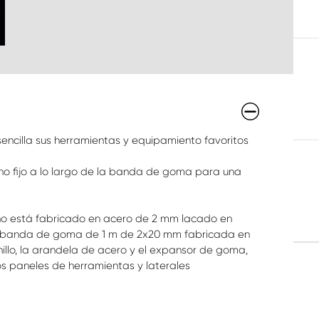
encilla sus herramientas y equipamiento favoritos
ho fijo a lo largo de la banda de goma para una
ncho está fabricado en acero de 2 mm lacado en
una banda de goma de 1 m de 2x20 mm fabricada en
illo, la arandela de acero y el expansor de goma,
ros paneles de herramientas y laterales