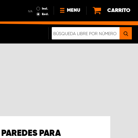
Incl.
CARRITO
MENU
IVA
Excl.
NOTICIAS
ACERCA DE NOSOTROS
SOSTENIBILIDAD
NUESTRO FOLLETO DIGITAL
PAREDES PARA