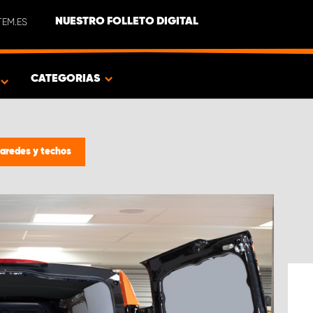
EM.ES
NUESTRO FOLLETO DIGITAL
O
CATEGORIAS
paredes y techos