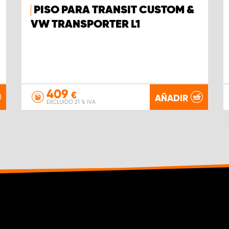
PISO PARA TRANSIT CUSTOM &
VW TRANSPORTER L1
409
€
AÑADIR
EXCLUIDO 21 % IVA