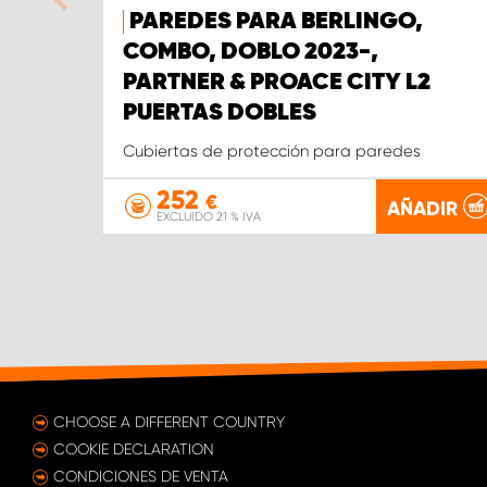
PAREDES PARA BERLINGO,
COMBO, DOBLO 2023-,
PARTNER & PROACE CITY L2
PUERTAS DOBLES
Cubiertas de protección para paredes
252
€
AÑADIR
EXCLUIDO 21 % IVA
CHOOSE A DIFFERENT COUNTRY
COOKIE DECLARATION
CONDICIONES DE VENTA