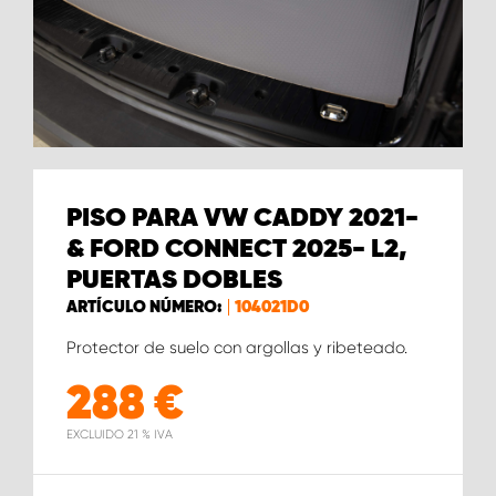
PISO PARA VW CADDY 2021-
& FORD CONNECT 2025- L2,
PUERTAS DOBLES
ARTÍCULO NÚMERO:
104021D0
Protector de suelo con argollas y ribeteado.
288
€
EXCLUIDO 21 % IVA