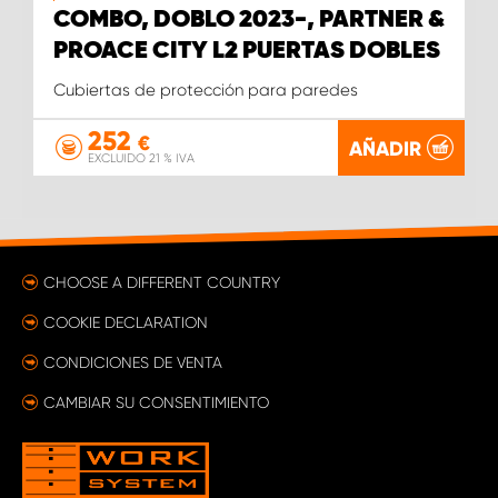
COMBO, DOBLO 2023-, PARTNER &
PROACE CITY L2 PUERTAS DOBLES
Cubiertas de protección para paredes
252
€
AÑADIR
EXCLUIDO 21 % IVA
CHOOSE A DIFFERENT COUNTRY
COOKIE DECLARATION
CONDICIONES DE VENTA
CAMBIAR SU CONSENTIMIENTO