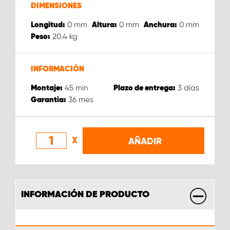
DIMENSIONES
0
mm
0
mm
0
mm
Longitud:
Altura:
Anchura:
20.4
kg
Peso:
INFORMACIÓN
45
min
3
días
Montaje:
Plazo de entrega:
36
mes
Garantia:
X
AÑADIR
INFORMACIÓN DE PRODUCTO