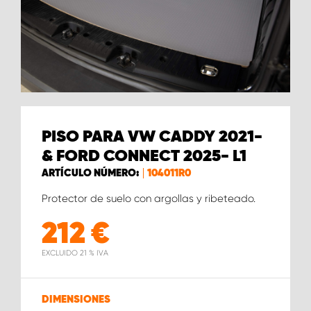
PISO PARA VW CADDY 2021-
& FORD CONNECT 2025- L1
ARTÍCULO NÚMERO:
104011R0
Protector de suelo con argollas y ribeteado.
212
€
EXCLUIDO 21 % IVA
DIMENSIONES