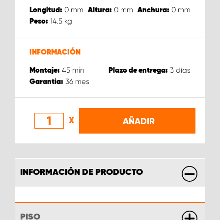
0
mm
0
mm
0
mm
Longitud:
Altura:
Anchura:
14.5
kg
Peso:
INFORMACIÓN
45
min
3
días
Montaje:
Plazo de entrega:
36
mes
Garantia:
X
AÑADIR
INFORMACIÓN DE PRODUCTO
PISO