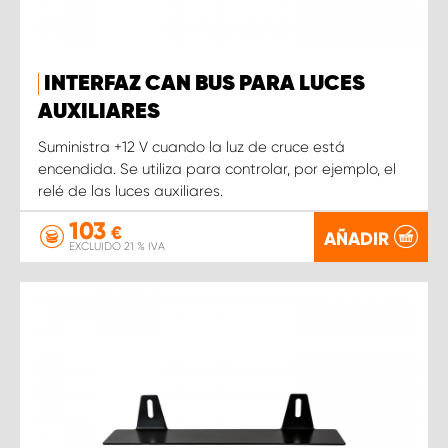
INTERFAZ CAN BUS PARA LUCES
AUXILIARES
Suministra +12 V cuando la luz de cruce está
encendida. Se utiliza para controlar, por ejemplo, el
relé de las luces auxiliares.
103
€
AÑADIR
EXCLUIDO 21 % IVA