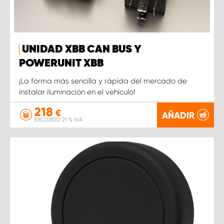
UNIDAD XBB CAN BUS Y
POWERUNIT XBB
¡La forma más sencilla y rápida del mercado de
instalar iluminación en el vehículo!
218
€
AÑADIR
EXCLUIDO 21 % IVA