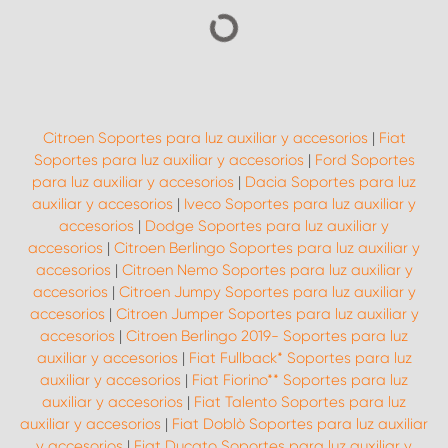
Citroen Soportes para luz auxiliar y accesorios
|
Fiat
Soportes para luz auxiliar y accesorios
|
Ford Soportes
para luz auxiliar y accesorios
|
Dacia Soportes para luz
auxiliar y accesorios
|
Iveco Soportes para luz auxiliar y
accesorios
|
Dodge Soportes para luz auxiliar y
accesorios
|
Citroen Berlingo Soportes para luz auxiliar y
accesorios
|
Citroen Nemo Soportes para luz auxiliar y
accesorios
|
Citroen Jumpy Soportes para luz auxiliar y
accesorios
|
Citroen Jumper Soportes para luz auxiliar y
accesorios
|
Citroen Berlingo 2019- Soportes para luz
auxiliar y accesorios
|
Fiat Fullback* Soportes para luz
auxiliar y accesorios
|
Fiat Fiorino** Soportes para luz
auxiliar y accesorios
|
Fiat Talento Soportes para luz
auxiliar y accesorios
|
Fiat Doblò Soportes para luz auxiliar
y accesorios
|
Fiat Ducato Soportes para luz auxiliar y