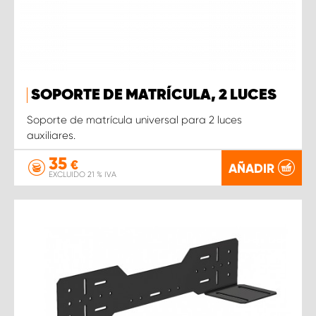
SOPORTE DE MATRÍCULA, 2 LUCES
Soporte de matrícula universal para 2 luces
auxiliares.
35
€
AÑADIR
EXCLUIDO 21 % IVA