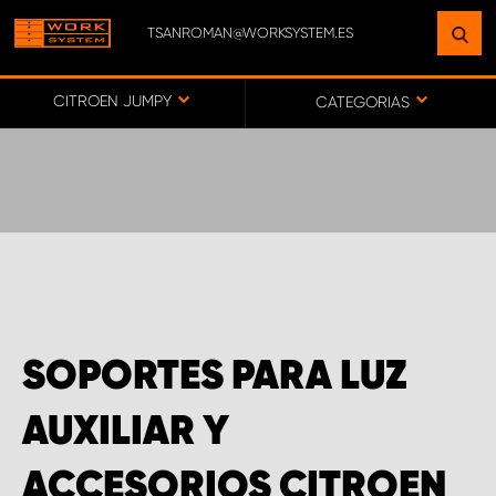
TSANROMAN@WORKSYSTEM.ES
ENCUENTRE UNA INSTALACIÓN
CERCA DE USTED
CITROEN JUMPY
CATEGORIAS
IR AL MAPA
SERVICIO AL CLIENTE
SOPORTES PARA LUZ
AUXILIAR Y
ACCESORIOS CITROEN