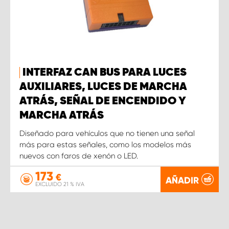
INTERFAZ CAN BUS PARA LUCES
AUXILIARES, LUCES DE MARCHA
ATRÁS, SEÑAL DE ENCENDIDO Y
MARCHA ATRÁS
Diseñado para vehículos que no tienen una señal
más para estas señales, como los modelos más
nuevos con faros de xenón o LED.
173
€
AÑADIR
EXCLUIDO 21 % IVA