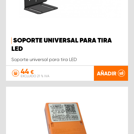
SOPORTE UNIVERSAL PARA TIRA
LED
Soporte universal para tira LED
44
€
AÑADIR
EXCLUIDO 21 % IVA