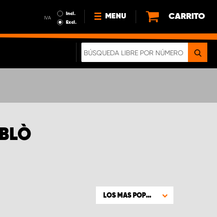
Incl.
CARRITO
MENU
IVA
Excl.
NOTICIAS
ACERCA DE NOSOTROS
SOSTENIBILIDAD
NUESTRO FOLLETO DIGITAL
OBLÒ
LOS MAS POPULARES