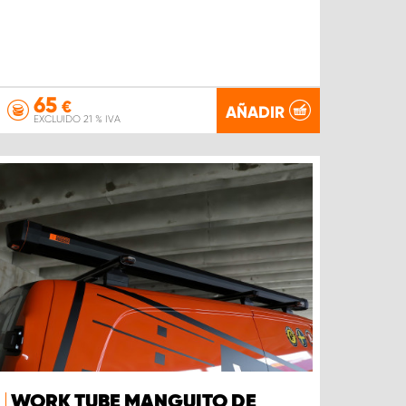
65
€
AÑADIR
EXCLUIDO 21 % IVA
WORK TUBE MANGUITO DE