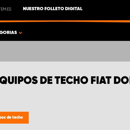
EM.ES
NUESTRO FOLLETO DIGITAL
GORIAS
QUIPOS DE TECHO FIAT D
pos de techo