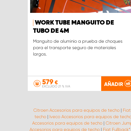
WORK TUBE MANGUITO DE
TUBO DE 4M
Manguito de aluminio a prueba de choques
para el transporte seguro de materiales
largos.
579
€
AÑADIR
EXCLUIDO 21 % IVA
Citroen Accesorios para equipos de techo
|
Fia
techo
|
Iveco Accesorios para equipos de tech
Accesorios para equipos de techo
|
Citroen Jum
Accesorios para equipos de techo
|
Fiat Fullback