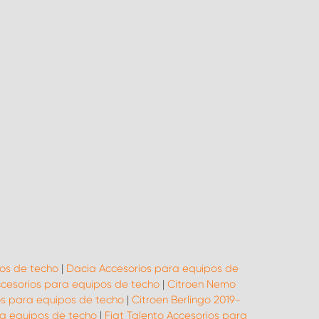
os de techo
|
Dacia Accesorios para equipos de
ccesorios para equipos de techo
|
Citroen Nemo
os para equipos de techo
|
Citroen Berlingo 2019-
ara equipos de techo
|
Fiat Talento Accesorios para