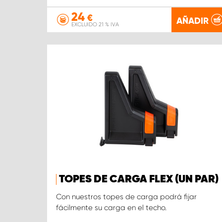
24
€
AÑADIR
EXCLUIDO 21 % IVA
TOPES DE CARGA FLEX (UN PAR)
Con nuestros topes de carga podrá fijar
fácilmente su carga en el techo.