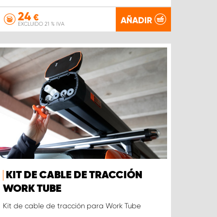
24
€
AÑADIR
EXCLUIDO 21 % IVA
KIT DE CABLE DE TRACCIÓN
WORK TUBE
Kit de cable de tracción para Work Tube