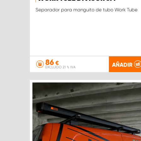
Separador para manguito de tubo Work Tube
86
€
AÑADIR
EXCLUIDO 21 % IVA