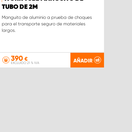
TUBO DE 2M
Manguito de aluminio a prueba de choques
para el transporte seguro de materiales
largos.
390
€
AÑADIR
EXCLUIDO 21 % IVA