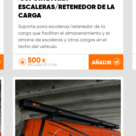
ESCALERAS/RETENEDOR DE LA
CARGA
Soporte para escaleras/retenedor de la
carga que facilitan el almacenamiento y el
amarre de escaleras y otras cargas en el
techo del vehículo.
500
€
AÑADIR
EXCLUIDO 21 % IVA