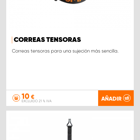
CORREAS TENSORAS
Correas tensoras para una sujeción más sencilla.
10
€
AÑADIR
EXCLUIDO 21 % IVA