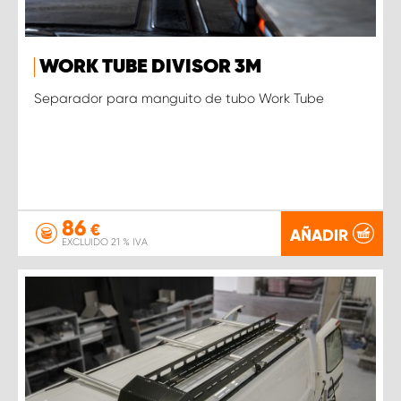
WORK TUBE DIVISOR 3M
Separador para manguito de tubo Work Tube
86
€
AÑADIR
EXCLUIDO 21 % IVA