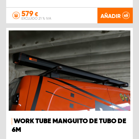
579
€
AÑADIR
EXCLUIDO 21 % IVA
WORK TUBE MANGUITO DE TUBO DE
6M