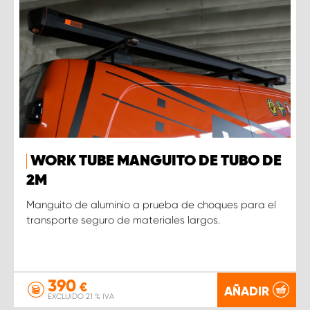
WORK TUBE MANGUITO DE TUBO DE
2M
Manguito de aluminio a prueba de choques para el
transporte seguro de materiales largos.
390
€
AÑADIR
EXCLUIDO 21 % IVA