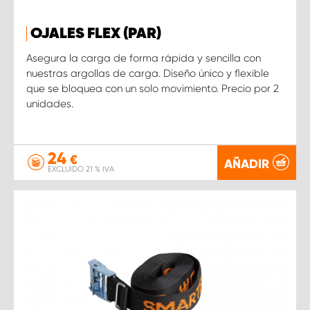
OJALES FLEX (PAR)
Asegura la carga de forma rápida y sencilla con
nuestras argollas de carga. Diseño único y flexible
que se bloquea con un solo movimiento. Precio por 2
unidades.
24
€
AÑADIR
EXCLUIDO 21 % IVA