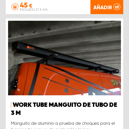
45
€
AÑADIR
EXCLUIDO 21 % IVA
WORK TUBE MANGUITO DE TUBO DE
3 M
Manguito de aluminio a prueba de choques para el