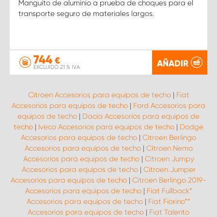
Manguito de aluminio a prueba de choques para el
transporte seguro de materiales largos.
744
€
AÑADIR
EXCLUIDO 21 % IVA
Citroen Accesorios para equipos de techo
|
Fiat
Accesorios para equipos de techo
|
Ford Accesorios para
equipos de techo
|
Dacia Accesorios para equipos de
techo
|
Iveco Accesorios para equipos de techo
|
Dodge
Accesorios para equipos de techo
|
Citroen Berlingo
Accesorios para equipos de techo
|
Citroen Nemo
Accesorios para equipos de techo
|
Citroen Jumpy
Accesorios para equipos de techo
|
Citroen Jumper
Accesorios para equipos de techo
|
Citroen Berlingo 2019-
Accesorios para equipos de techo
|
Fiat Fullback*
Accesorios para equipos de techo
|
Fiat Fiorino**
Accesorios para equipos de techo
|
Fiat Talento