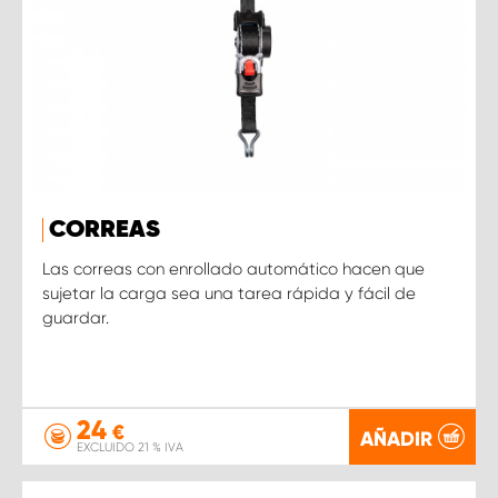
CORREAS
Las correas con enrollado automático hacen que
sujetar la carga sea una tarea rápida y fácil de
guardar.
24
€
AÑADIR
EXCLUIDO 21 % IVA