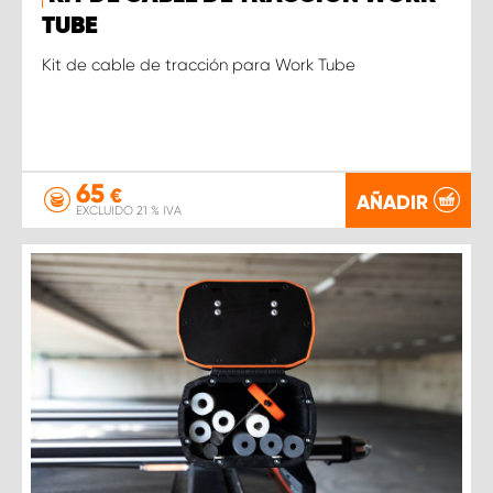
TUBE
Kit de cable de tracción para Work Tube
65
€
AÑADIR
EXCLUIDO 21 % IVA