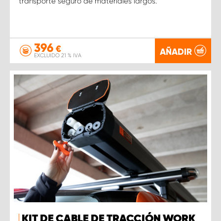
transporte seguro de materiales largos.
396
€
AÑADIR
EXCLUIDO 21 % IVA
KIT DE CABLE DE TRACCIÓN WORK