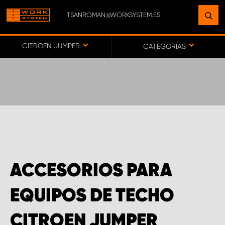
TSANROMAN@WORKSYSTEM.ES
ENCUENTRE UNA INSTALACIÓN
CERCA DE USTED
CITROEN JUMPER
CATEGORIAS
IR AL MAPA
SERVICIO AL CLIENTE
ACCESORIOS PARA
EQUIPOS DE TECHO
CITROEN JUMPER