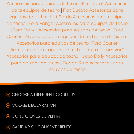
Accesorios para equipos de techo
|
Fiat Doblò Accesorios
para equipos de techo
|
Fiat Ducato Accesorios para
equipos de techo
|
Fiat Scudo Accesorios para equipos
de techo
|
Ford Ranger Accesorios para equipos de techo
|
Ford Transit Accesorios para equipos de techo
|
Ford
Connect Accesorios para equipos de techo
|
Ford Custom
Accesorios para equipos de techo
|
Ford Courier
Accesorios para equipos de techo
|
Dacia Dokker Van*
Accesorios para equipos de techo
|
Iveco Daily Accesorios
para equipos de techo
|
Dodge Ram Accesorios para
equipos de techo
CHOOSE A DIFFERENT COUNTRY
COOKIE DECLARATION
CONDICIONES DE VENTA
CAMBIAR SU CONSENTIMIENTO