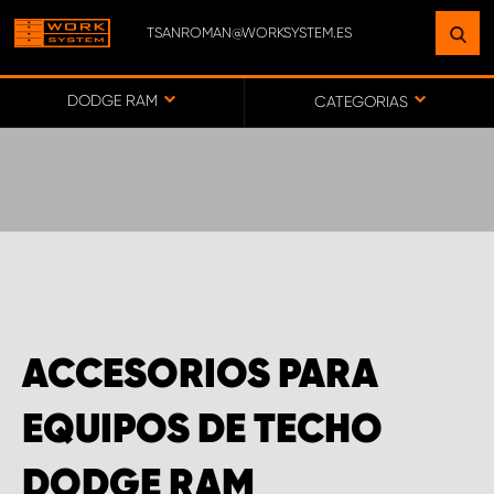
TSANROMAN@WORKSYSTEM.ES
ENCUENTRE UNA INSTALACIÓN
CERCA DE USTED
DODGE RAM
CATEGORIAS
IR AL MAPA
SERVICIO AL CLIENTE
ACCESORIOS PARA
EQUIPOS DE TECHO
DODGE RAM