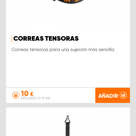
CORREAS TENSORAS
Correas tensoras para una sujeción más sencilla.
10
€
AÑADIR
EXCLUIDO 21 % IVA