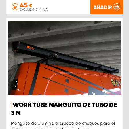
45
€
AÑADIR
EXCLUIDO 21 % IVA
WORK TUBE MANGUITO DE TUBO DE
3 M
Manguito de aluminio a prueba de choques para el