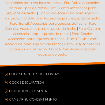
Accesorios para equipos de techo
|
Fiat Doblò Accesorios
para equipos de techo
|
Fiat Ducato Accesorios para
equipos de techo
|
Fiat Scudo Accesorios para equipos
de techo
|
Ford Ranger Accesorios para equipos de techo
|
Ford Transit Accesorios para equipos de techo
|
Ford
Connect Accesorios para equipos de techo
|
Ford Custom
Accesorios para equipos de techo
|
Ford Courier
Accesorios para equipos de techo
|
Dacia Dokker Van*
Accesorios para equipos de techo
|
Iveco Daily Accesorios
para equipos de techo
|
Dodge Ram Accesorios para
equipos de techo
CHOOSE A DIFFERENT COUNTRY
COOKIE DECLARATION
CONDICIONES DE VENTA
CAMBIAR SU CONSENTIMIENTO