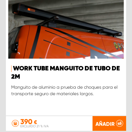
WORK TUBE MANGUITO DE TUBO DE
2M
Manguito de aluminio a prueba de choques para el
transporte seguro de materiales largos.
390
€
AÑADIR
EXCLUIDO 21 % IVA