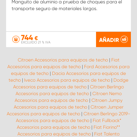
Manguito de aluminio a prueba de choques para el
transporte seguro de materiales largos.
744
€
AÑADIR
EXCLUIDO 21 % IVA
Citroen Accesorios para equipos de techo
|
Fiat
Accesorios para equipos de techo
|
Ford Accesorios para
equipos de techo
|
Dacia Accesorios para equipos de
techo
|
Iveco Accesorios para equipos de techo
|
Dodge
Accesorios para equipos de techo
|
Citroen Berlingo
Accesorios para equipos de techo
|
Citroen Nemo
Accesorios para equipos de techo
|
Citroen Jumpy
Accesorios para equipos de techo
|
Citroen Jumper
Accesorios para equipos de techo
|
Citroen Berlingo 2019-
Accesorios para equipos de techo
|
Fiat Fullback*
Accesorios para equipos de techo
|
Fiat Fiorino**
Accesorios para equipos de techo
|
Fiat Talento