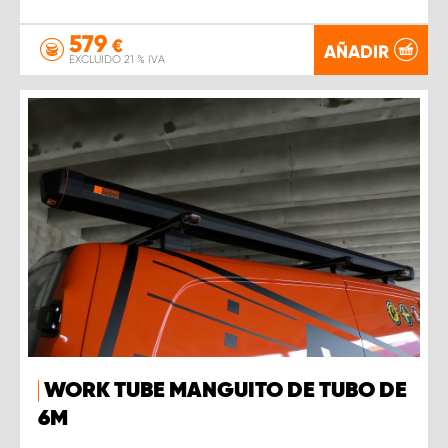
579
€
AÑADIR
EXCLUIDO 21 % IVA
WORK TUBE MANGUITO DE TUBO DE
6M