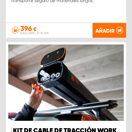
transporte seguro de materiales largos.
396
€
AÑADIR
EXCLUIDO 21 % IVA
KIT DE CABLE DE TRACCIÓN WORK