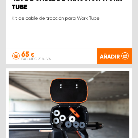
TUBE
Kit de cable de tracción para Work Tube
65
€
AÑADIR
EXCLUIDO 21 % IVA