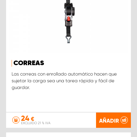
CORREAS
Las correas con enrollado automático hacen que
sujetar la carga sea una tarea rápida y fácil de
guardar.
24
€
AÑADIR
EXCLUIDO 21 % IVA