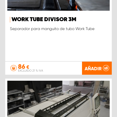
WORK TUBE DIVISOR 3M
Separador para manguito de tubo Work Tube
86
€
AÑADIR
EXCLUIDO 21 % IVA