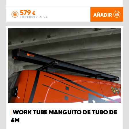
579
€
AÑADIR
EXCLUIDO 21 % IVA
WORK TUBE MANGUITO DE TUBO DE
6M