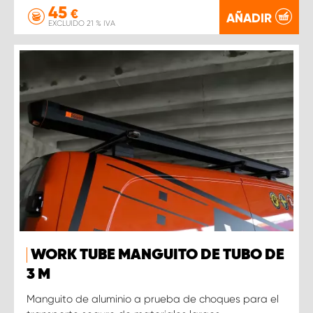
45
€
AÑADIR
EXCLUIDO 21 % IVA
WORK TUBE MANGUITO DE TUBO DE
3 M
Manguito de aluminio a prueba de choques para el