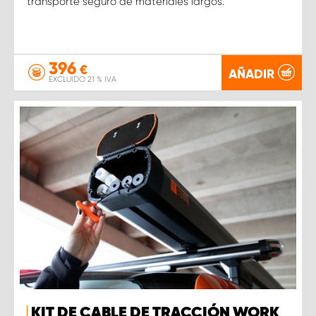
transporte seguro de materiales largos.
396
€
AÑADIR
EXCLUIDO 21 % IVA
KIT DE CABLE DE TRACCIÓN WORK