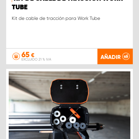
TUBE
Kit de cable de tracción para Work Tube
65
€
AÑADIR
EXCLUIDO 21 % IVA