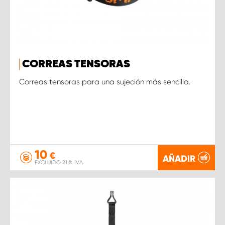
CORREAS TENSORAS
Correas tensoras para una sujeción más sencilla.
10
€
AÑADIR
EXCLUIDO 21 % IVA