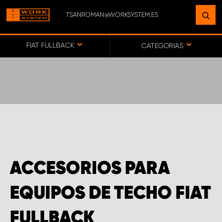
TSANROMAN@WORKSYSTEM.ES
ENCUENTRE UNA INSTALACIÓN
CERCA DE USTED
FIAT FULLBACK
CATEGORIAS
IR AL MAPA
SERVICIO AL CLIENTE
ACCESORIOS PARA
EQUIPOS DE TECHO FIAT
FULLBACK