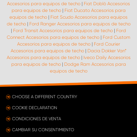
Accesorios para equipos de techo
|
Fiat Doblò Accesorios
para equipos de techo
|
Fiat Ducato Accesorios para
equipos de techo
|
Fiat Scudo Accesorios para equipos
de techo
|
Ford Ranger Accesorios para equipos de techo
|
Ford Transit Accesorios para equipos de techo
|
Ford
Connect Accesorios para equipos de techo
|
Ford Custom
Accesorios para equipos de techo
|
Ford Courier
Accesorios para equipos de techo
|
Dacia Dokker Van*
Accesorios para equipos de techo
|
Iveco Daily Accesorios
para equipos de techo
|
Dodge Ram Accesorios para
equipos de techo
CHOOSE A DIFFERENT COUNTRY
COOKIE DECLARATION
CONDICIONES DE VENTA
CAMBIAR SU CONSENTIMIENTO