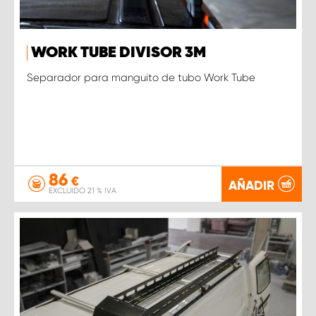
WORK TUBE DIVISOR 3M
Separador para manguito de tubo Work Tube
86
€
AÑADIR
EXCLUIDO 21 % IVA