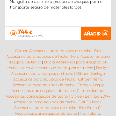
Manguito de aluminio a prueba de choques para el
transporte seguro de materiales largos.
744
€
AÑADIR
EXCLUIDO 21 % IVA
Citroen Accesorios para equipos de techo
|
Fiat
Accesorios para equipos de techo
|
Ford Accesorios para
equipos de techo
|
Dacia Accesorios para equipos de
techo
|
Iveco Accesorios para equipos de techo
|
Dodge
Accesorios para equipos de techo
|
Citroen Berlingo
Accesorios para equipos de techo
|
Citroen Nemo
Accesorios para equipos de techo
|
Citroen Jumpy
Accesorios para equipos de techo
|
Citroen Jumper
Accesorios para equipos de techo
|
Citroen Berlingo 2019-
Accesorios para equipos de techo
|
Fiat Fullback*
Accesorios para equipos de techo
|
Fiat Fiorino**
Accesorios para equipos de techo
|
Fiat Talento