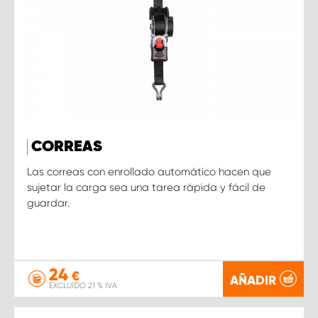
CORREAS
Las correas con enrollado automático hacen que
sujetar la carga sea una tarea rápida y fácil de
guardar.
24
€
AÑADIR
EXCLUIDO 21 % IVA