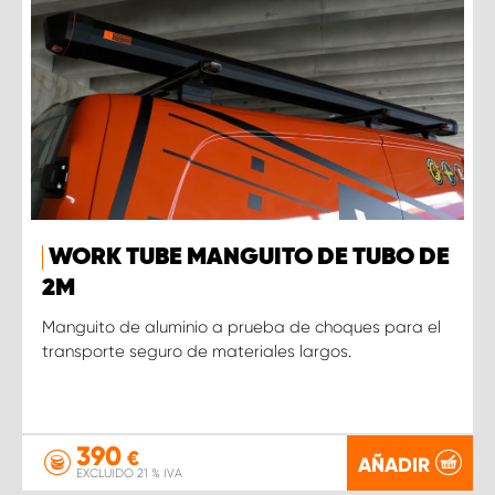
WORK TUBE MANGUITO DE TUBO DE
2M
Manguito de aluminio a prueba de choques para el
transporte seguro de materiales largos.
390
€
AÑADIR
EXCLUIDO 21 % IVA