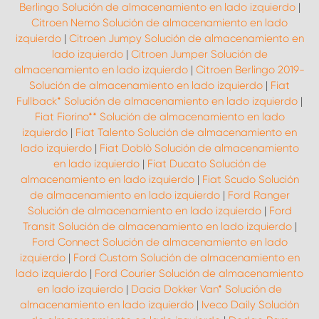
Berlingo Solución de almacenamiento en lado izquierdo
|
Citroen Nemo Solución de almacenamiento en lado
izquierdo
|
Citroen Jumpy Solución de almacenamiento en
lado izquierdo
|
Citroen Jumper Solución de
almacenamiento en lado izquierdo
|
Citroen Berlingo 2019-
Solución de almacenamiento en lado izquierdo
|
Fiat
Fullback* Solución de almacenamiento en lado izquierdo
|
Fiat Fiorino** Solución de almacenamiento en lado
izquierdo
|
Fiat Talento Solución de almacenamiento en
lado izquierdo
|
Fiat Doblò Solución de almacenamiento
en lado izquierdo
|
Fiat Ducato Solución de
almacenamiento en lado izquierdo
|
Fiat Scudo Solución
de almacenamiento en lado izquierdo
|
Ford Ranger
Solución de almacenamiento en lado izquierdo
|
Ford
Transit Solución de almacenamiento en lado izquierdo
|
Ford Connect Solución de almacenamiento en lado
izquierdo
|
Ford Custom Solución de almacenamiento en
lado izquierdo
|
Ford Courier Solución de almacenamiento
en lado izquierdo
|
Dacia Dokker Van* Solución de
almacenamiento en lado izquierdo
|
Iveco Daily Solución