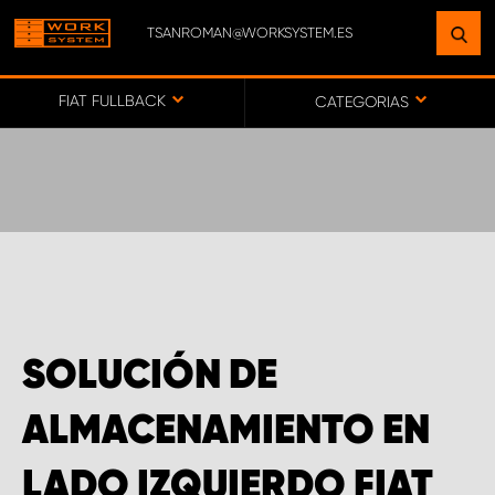
TSANROMAN@WORKSYSTEM.ES
ENCUENTRE UNA INSTALACIÓN
CERCA DE USTED
FIAT FULLBACK
CATEGORIAS
IR AL MAPA
SERVICIO AL CLIENTE
SOLUCIÓN DE
ALMACENAMIENTO EN
LADO IZQUIERDO FIAT