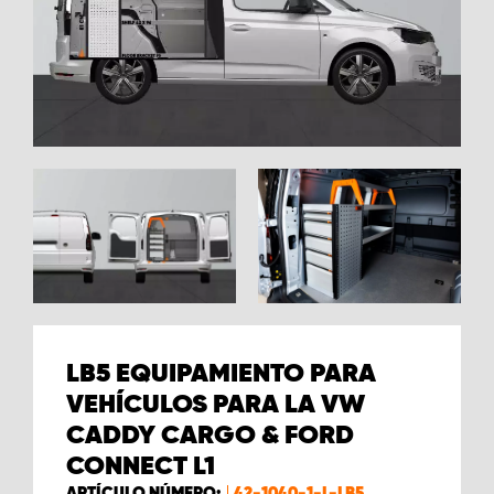
LB5 EQUIPAMIENTO PARA
VEHÍCULOS PARA LA VW
CADDY CARGO & FORD
CONNECT L1
ARTÍCULO NÚMERO:
42-1040-1-L-LB5