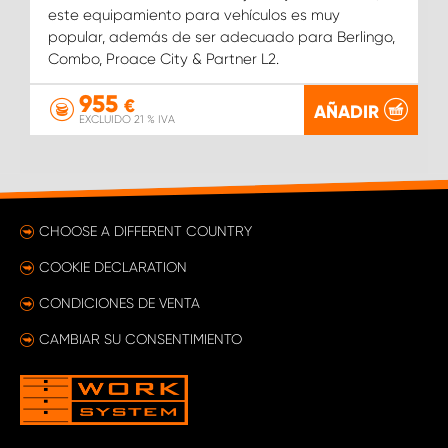
este equipamiento para vehículos es muy
popular, además de ser adecuado para Berlingo,
Combo, Proace City & Partner L2.
955
€
AÑADIR
EXCLUIDO 21 % IVA
CHOOSE A DIFFERENT COUNTRY
COOKIE DECLARATION
CONDICIONES DE VENTA
CAMBIAR SU CONSENTIMIENTO