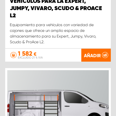
VEHÍCULOS PARA LA EXPERT,
JUMPY, VIVARO, SCUDO & PROACE
L2
Equipamiento para vehículos con variedad de
cajones que ofrece un amplio espacio de
almacenamiento para su Expert, Jumpy, Vivaro,
Scudo & ProAce L2.
1 582
€
AÑADIR
EXCLUIDO 21 % IVA