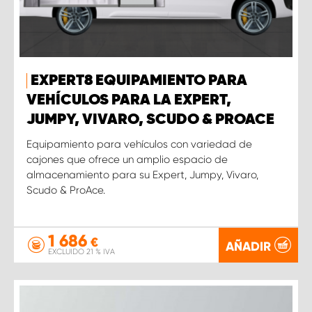
EXPERT8 EQUIPAMIENTO PARA
VEHÍCULOS PARA LA EXPERT,
JUMPY, VIVARO, SCUDO & PROACE
Equipamiento para vehículos con variedad de
cajones que ofrece un amplio espacio de
almacenamiento para su Expert, Jumpy, Vivaro,
Scudo & ProAce.
1 686
€
AÑADIR
EXCLUIDO 21 % IVA