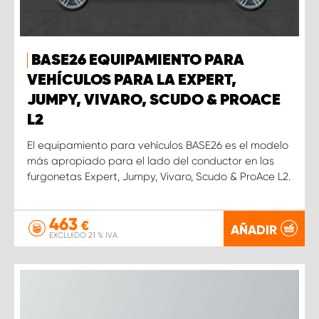
BASE26 EQUIPAMIENTO PARA
VEHÍCULOS PARA LA EXPERT,
JUMPY, VIVARO, SCUDO & PROACE
L2
El equipamiento para vehículos BASE26 es el modelo
más apropiado para el lado del conductor en las
furgonetas Expert, Jumpy, Vivaro, Scudo & ProAce L2.
463
€
AÑADIR
EXCLUIDO 21 % IVA