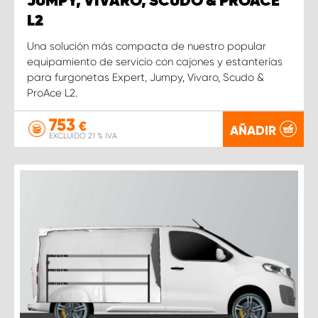
JUMPY, VIVARO, SCUDO & PROACE
L2
Una solución más compacta de nuestro popular
equipamiento de servicio con cajones y estanterías
para furgonetas Expert, Jumpy, Vivaro, Scudo &
ProAce L2.
753
€
AÑADIR
EXCLUIDO 21 % IVA