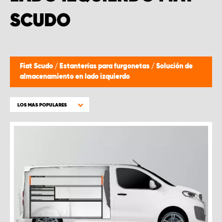
SCUDO
Fiat Scudo
/
Estanterías para furgonetas
/
Solución de
almacenamiento en lado izquierdo
LOS MAS POPULARES