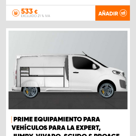
533
€
AÑADIR
EXCLUIDO 21 % IVA
PRIME EQUIPAMIENTO PARA
VEHÍCULOS PARA LA EXPERT,