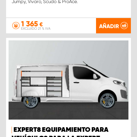
Jumpy, Vivaro, Scudo & ProAce.
1 365
€
AÑADIR
EXCLUIDO 21 % IVA
EXPERT8 EQUIPAMIENTO PARA