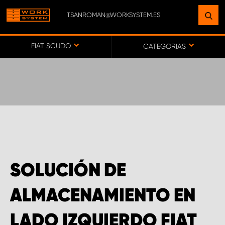
TSANROMAN@WORKSYSTEM.ES
ENCUENTRE UNA INSTALACIÓN
CERCA DE USTED
FIAT SCUDO
CATEGORIAS
IR AL MAPA
SERVICIO AL CLIENTE
SOLUCIÓN DE
ALMACENAMIENTO EN
LADO IZQUIERDO FIAT