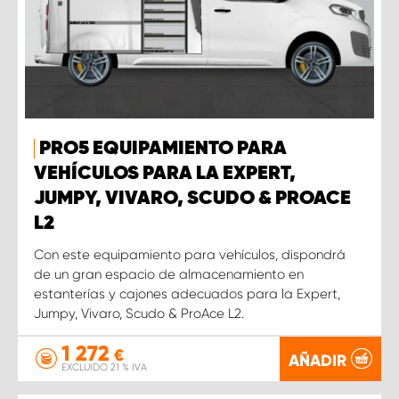
PRO5 EQUIPAMIENTO PARA
VEHÍCULOS PARA LA EXPERT,
JUMPY, VIVARO, SCUDO & PROACE
L2
Con este equipamiento para vehículos, dispondrá
de un gran espacio de almacenamiento en
estanterías y cajones adecuados para la Expert,
Jumpy, Vivaro, Scudo & ProAce L2.
1 272
€
AÑADIR
EXCLUIDO 21 % IVA