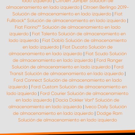
lado izquierdo
|
Citroen Jumper Solución de
almacenamiento en lado izquierdo
|
Citroen Berlingo 2019-
Solución de almacenamiento en lado izquierdo
|
Fiat
Fullback* Solución de almacenamiento en lado izquierdo
|
Fiat Fiorino** Solución de almacenamiento en lado
izquierdo
|
Fiat Talento Solución de almacenamiento en
lado izquierdo
|
Fiat Doblò Solución de almacenamiento
en lado izquierdo
|
Fiat Ducato Solución de
almacenamiento en lado izquierdo
|
Fiat Scudo Solución
de almacenamiento en lado izquierdo
|
Ford Ranger
Solución de almacenamiento en lado izquierdo
|
Ford
Transit Solución de almacenamiento en lado izquierdo
|
Ford Connect Solución de almacenamiento en lado
izquierdo
|
Ford Custom Solución de almacenamiento en
lado izquierdo
|
Ford Courier Solución de almacenamiento
en lado izquierdo
|
Dacia Dokker Van* Solución de
almacenamiento en lado izquierdo
|
Iveco Daily Solución
de almacenamiento en lado izquierdo
|
Dodge Ram
Solución de almacenamiento en lado izquierdo