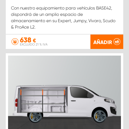
Con nuestro equipamiento para vehículos BASE42,
dispondrá de un amplio espacio de
almacenamiento en su Expert, Jumpy, Vivaro, Scudo
& ProAce L2.
638
€
AÑADIR
EXCLUIDO 21 % IVA