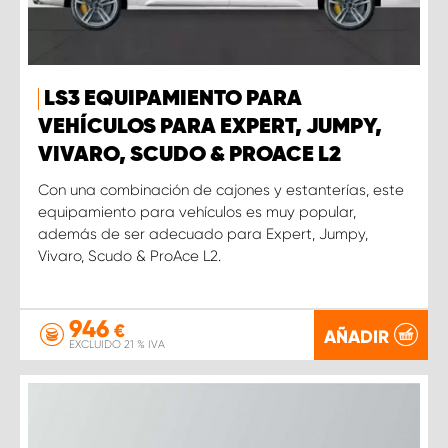
LS3 EQUIPAMIENTO PARA
VEHÍCULOS PARA EXPERT, JUMPY,
VIVARO, SCUDO & PROACE L2
Con una combinación de cajones y estanterías, este
equipamiento para vehículos es muy popular,
además de ser adecuado para Expert, Jumpy,
Vivaro, Scudo & ProAce L2.
946
€
AÑADIR
EXCLUIDO 21 % IVA