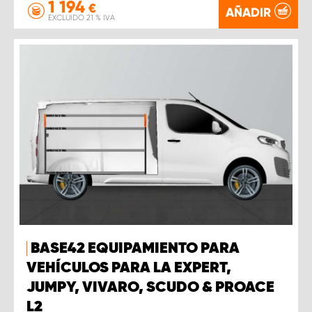
1 194
€
AÑADIR
EXCLUIDO 21 % IVA
BASE42 EQUIPAMIENTO PARA
VEHÍCULOS PARA LA EXPERT,
JUMPY, VIVARO, SCUDO & PROACE
L2