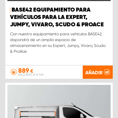
BASE42 EQUIPAMIENTO PARA
VEHÍCULOS PARA LA EXPERT,
JUMPY, VIVARO, SCUDO & PROACE
Con nuestro equipamiento para vehículos BASE42,
dispondrá de un amplio espacio de
almacenamiento en su Expert, Jumpy, Vivaro, Scudo
& ProAce.
889
€
AÑADIR
EXCLUIDO 21 % IVA