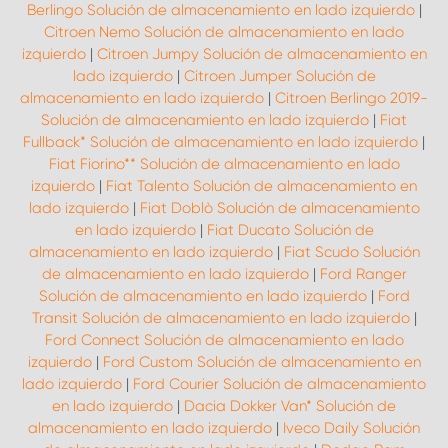
Berlingo Solución de almacenamiento en lado izquierdo
|
Citroen Nemo Solución de almacenamiento en lado
izquierdo
|
Citroen Jumpy Solución de almacenamiento en
lado izquierdo
|
Citroen Jumper Solución de
almacenamiento en lado izquierdo
|
Citroen Berlingo 2019-
Solución de almacenamiento en lado izquierdo
|
Fiat
Fullback* Solución de almacenamiento en lado izquierdo
|
Fiat Fiorino** Solución de almacenamiento en lado
izquierdo
|
Fiat Talento Solución de almacenamiento en
lado izquierdo
|
Fiat Doblò Solución de almacenamiento
en lado izquierdo
|
Fiat Ducato Solución de
almacenamiento en lado izquierdo
|
Fiat Scudo Solución
de almacenamiento en lado izquierdo
|
Ford Ranger
Solución de almacenamiento en lado izquierdo
|
Ford
Transit Solución de almacenamiento en lado izquierdo
|
Ford Connect Solución de almacenamiento en lado
izquierdo
|
Ford Custom Solución de almacenamiento en
lado izquierdo
|
Ford Courier Solución de almacenamiento
en lado izquierdo
|
Dacia Dokker Van* Solución de
almacenamiento en lado izquierdo
|
Iveco Daily Solución