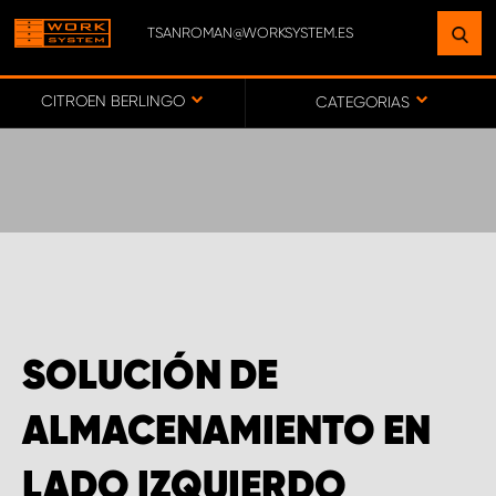
TSANROMAN@WORKSYSTEM.ES
ENCUENTRE UNA INSTALACIÓN
CERCA DE USTED
CITROEN BERLINGO
CATEGORIAS
IR AL MAPA
SERVICIO AL CLIENTE
SOLUCIÓN DE
ALMACENAMIENTO EN
LADO IZQUIERDO