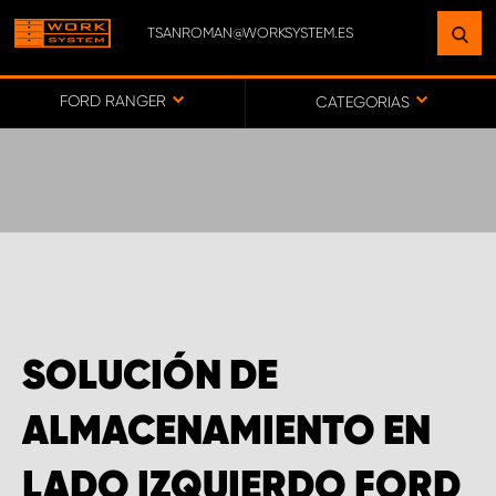
TSANROMAN@WORKSYSTEM.ES
ENCUENTRE UNA INSTALACIÓN
CERCA DE USTED
FORD RANGER
CATEGORIAS
IR AL MAPA
SERVICIO AL CLIENTE
SOLUCIÓN DE
ALMACENAMIENTO EN
LADO IZQUIERDO FORD