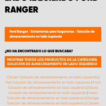
RANGER
Ford Ranger
/
Estanterías para furgonetas
/
Solución de
almacenamiento en lado izquierdo
¿NO HA ENCONTRADO LO QUE BUSCABA?
MOSTRAR TODOS LOS PRODUCTOS DE LA CATEGORÍA
SOLUCIÓN DE ALMACENAMIENTO EN LADO IZQUIERDO
Citroen Solución de almacenamiento en lado izquierdo
|
Fiat Solución de almacenamiento en lado izquierdo
|
Ford
Solución de almacenamiento en lado izquierdo
|
Dacia
Solución de almacenamiento en lado izquierdo
|
Iveco
Solución de almacenamiento en lado izquierdo
|
Dodge
Solución de almacenamiento en lado izquierdo
|
Citroen