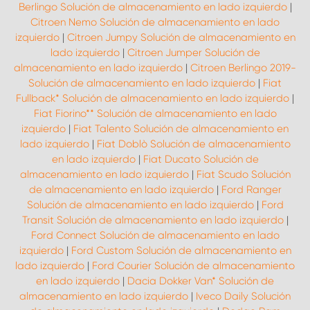
Berlingo Solución de almacenamiento en lado izquierdo
|
Citroen Nemo Solución de almacenamiento en lado
izquierdo
|
Citroen Jumpy Solución de almacenamiento en
lado izquierdo
|
Citroen Jumper Solución de
almacenamiento en lado izquierdo
|
Citroen Berlingo 2019-
Solución de almacenamiento en lado izquierdo
|
Fiat
Fullback* Solución de almacenamiento en lado izquierdo
|
Fiat Fiorino** Solución de almacenamiento en lado
izquierdo
|
Fiat Talento Solución de almacenamiento en
lado izquierdo
|
Fiat Doblò Solución de almacenamiento
en lado izquierdo
|
Fiat Ducato Solución de
almacenamiento en lado izquierdo
|
Fiat Scudo Solución
de almacenamiento en lado izquierdo
|
Ford Ranger
Solución de almacenamiento en lado izquierdo
|
Ford
Transit Solución de almacenamiento en lado izquierdo
|
Ford Connect Solución de almacenamiento en lado
izquierdo
|
Ford Custom Solución de almacenamiento en
lado izquierdo
|
Ford Courier Solución de almacenamiento
en lado izquierdo
|
Dacia Dokker Van* Solución de
almacenamiento en lado izquierdo
|
Iveco Daily Solución