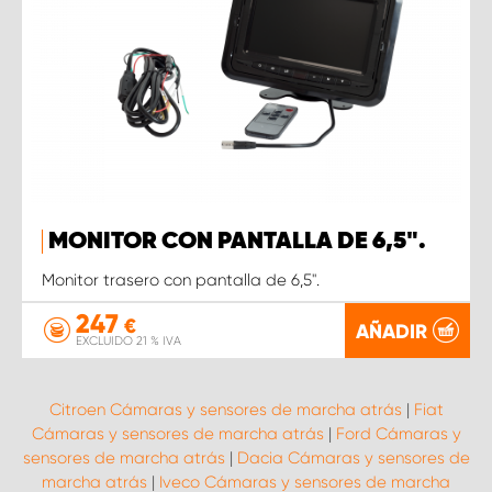
MONITOR CON PANTALLA DE 6,5".
Monitor trasero con pantalla de 6,5".
247
€
AÑADIR
EXCLUIDO 21 % IVA
Citroen Cámaras y sensores de marcha atrás
|
Fiat
Cámaras y sensores de marcha atrás
|
Ford Cámaras y
sensores de marcha atrás
|
Dacia Cámaras y sensores de
marcha atrás
|
Iveco Cámaras y sensores de marcha