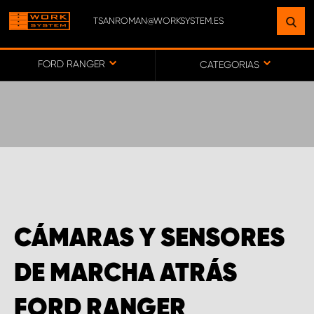
TSANROMAN@WORKSYSTEM.ES
ENCUENTRE UNA INSTALACIÓN
CERCA DE USTED
FORD RANGER
CATEGORIAS
IR AL MAPA
SERVICIO AL CLIENTE
CÁMARAS Y SENSORES
DE MARCHA ATRÁS
FORD RANGER