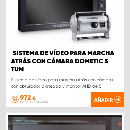
SISTEMA DE VÍDEO PARA MARCHA
ATRÁS CON CÁMARA DOMETIC 5
TUM
Sistema de vídeo para marcha atrás con cámara
con obturador plateada y monitor AHD de 5
972
€
AÑADIR
EXCLUIDO 21 % IVA