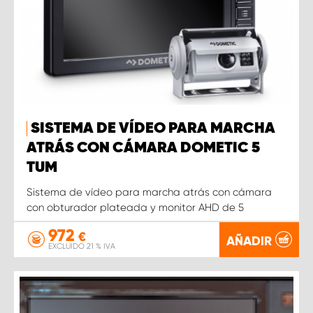
SISTEMA DE VÍDEO PARA MARCHA
ATRÁS CON CÁMARA DOMETIC 5
TUM
Sistema de vídeo para marcha atrás con cámara
con obturador plateada y monitor AHD de 5
972
€
AÑADIR
EXCLUIDO 21 % IVA