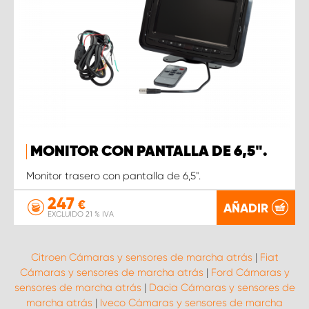
MONITOR CON PANTALLA DE 6,5".
Monitor trasero con pantalla de 6,5".
247
€
AÑADIR
EXCLUIDO 21 % IVA
Citroen Cámaras y sensores de marcha atrás
|
Fiat
Cámaras y sensores de marcha atrás
|
Ford Cámaras y
sensores de marcha atrás
|
Dacia Cámaras y sensores de
marcha atrás
|
Iveco Cámaras y sensores de marcha