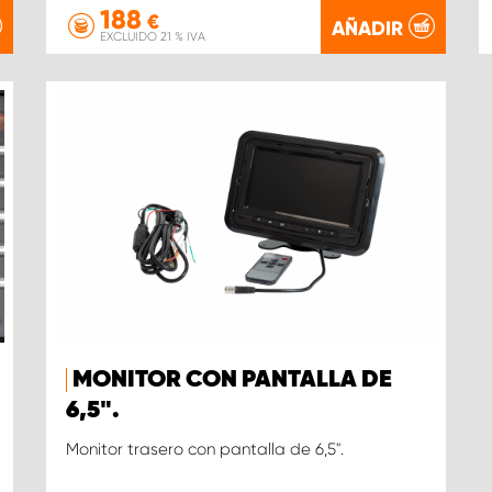
188
€
AÑADIR
EXCLUIDO 21 % IVA
MONITOR CON PANTALLA DE
6,5".
Monitor trasero con pantalla de 6,5".