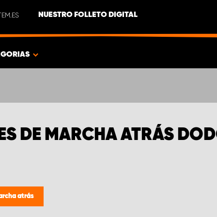
EM.ES
NUESTRO FOLLETO DIGITAL
EGORIAS
ES DE MARCHA ATRÁS DO
archa atrás