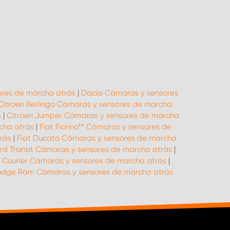
res de marcha atrás
|
Dacia Cámaras y sensores
Citroen Berlingo Cámaras y sensores de marcha
s
|
Citroen Jumper Cámaras y sensores de marcha
cha atrás
|
Fiat Fiorino** Cámaras y sensores de
rás
|
Fiat Ducato Cámaras y sensores de marcha
rd Transit Cámaras y sensores de marcha atrás
|
 Courier Cámaras y sensores de marcha atrás
|
dge Ram Cámaras y sensores de marcha atrás