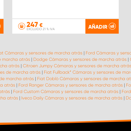
247
€
AÑADIR
EXCLUIDO 21 % IVA
iat Cámaras y sensores de marcha atrás
|
Ford Cámaras y senso
e marcha atrás
|
Dodge Cámaras y sensores de marcha atrás
|
cha atrás
|
Citroen Jumpy Cámaras y sensores de marcha atrá
res de marcha atrás
|
Fiat Fullback* Cámaras y sensores de mar
 de marcha atrás
|
Fiat Doblò Cámaras y sensores de marcha at
a atrás
|
Ford Ranger Cámaras y sensores de marcha atrás
|
Fo
atrás
|
Ford Custom Cámaras y sensores de marcha atrás
|
Ford
cha atrás
|
Iveco Daily Cámaras y sensores de marcha atrás
|
Do