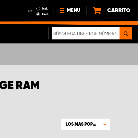
Incl.
CARRITO
MENU
IVA
Excl.
NOTICIAS
ACERCA DE NOSOTROS
SOSTENIBILIDAD
NUESTRO FOLLETO DIGITAL
DGE RAM
LOS MAS POPULARES