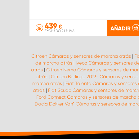
439
€
AÑADIR
EXCLUIDO 21 % IVA
Citroen Cámaras y sensores de marcha atrás
|
F
de marcha atrás
|
Iveco Cámaras y sensores d
atrás
|
Citroen Nemo Cámaras y sensores de mar
atrás
|
Citroen Berlingo 2019- Cámaras y senso
marcha atrás
|
Fiat Talento Cámaras y sensores
atrás
|
Fiat Scudo Cámaras y sensores de march
Ford Connect Cámaras y sensores de marcha 
Dacia Dokker Van* Cámaras y sensores de mar