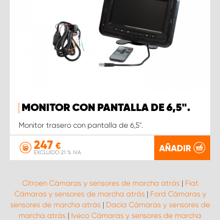
MONITOR CON PANTALLA DE 6,5".
Monitor trasero con pantalla de 6,5".
247
€
AÑADIR
EXCLUIDO 21 % IVA
Citroen Cámaras y sensores de marcha atrás
|
Fiat
Cámaras y sensores de marcha atrás
|
Ford Cámaras y
sensores de marcha atrás
|
Dacia Cámaras y sensores de
marcha atrás
|
Iveco Cámaras y sensores de marcha