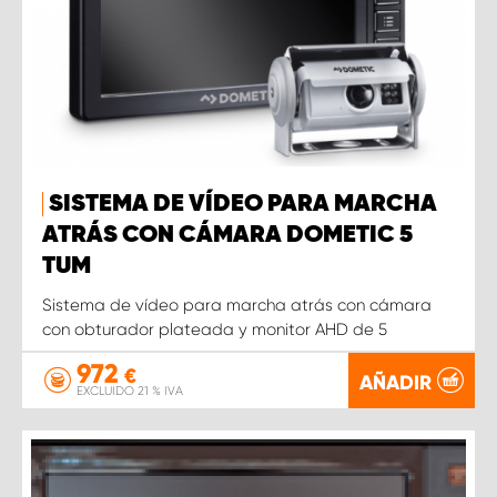
SISTEMA DE VÍDEO PARA MARCHA
ATRÁS CON CÁMARA DOMETIC 5
TUM
Sistema de vídeo para marcha atrás con cámara
con obturador plateada y monitor AHD de 5
972
€
AÑADIR
EXCLUIDO 21 % IVA