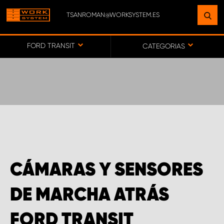
TSANROMAN@WORKSYSTEM.ES
ENCUENTRE UNA INSTALACIÓN
CERCA DE USTED
FORD TRANSIT
CATEGORIAS
IR AL MAPA
SERVICIO AL CLIENTE
CÁMARAS Y SENSORES
DE MARCHA ATRÁS
FORD TRANSIT