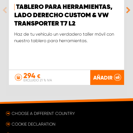
TABLERO PARA HERRAMIENTAS,
LADO DERECHO CUSTOM & VW
TRANSPORTER T7 L2
Haz de tu vehículo un verdadero taller móvil con
nuestro tablero para herramientas.
294
€
AÑADIR
EXCLUIDO 21 % IVA
CHOOSE A DIFFERENT COUNTRY
COOKIE DECLARATION