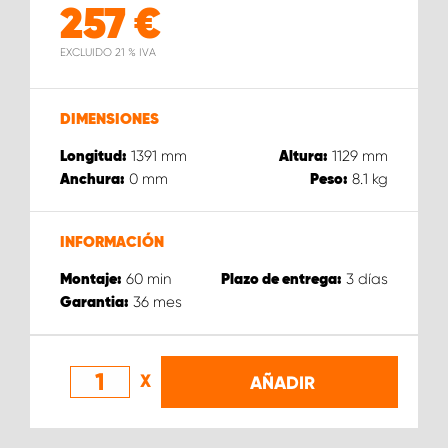
257
€
EXCLUIDO 21 % IVA
DIMENSIONES
1391
mm
1129
mm
Longitud:
Altura:
0
mm
8.1
kg
Anchura:
Peso:
INFORMACIÓN
60
min
3
días
Montaje:
Plazo de entrega:
36
mes
Garantia:
X
AÑADIR