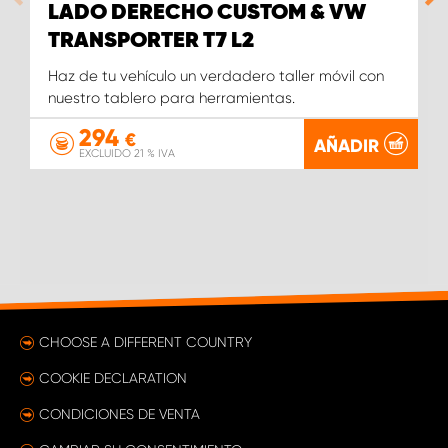
LADO DERECHO CUSTOM & VW
TRANSPORTER T7 L2
Haz de tu vehículo un verdadero taller móvil con
nuestro tablero para herramientas.
294
€
AÑADIR
EXCLUIDO 21 % IVA
CHOOSE A DIFFERENT COUNTRY
COOKIE DECLARATION
CONDICIONES DE VENTA