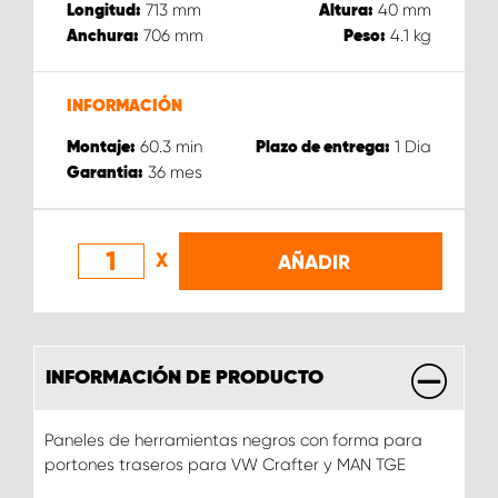
713
mm
40
mm
Longitud:
Altura:
706
mm
4.1
kg
Anchura:
Peso:
INFORMACIÓN
60.3
min
1
Dia
Montaje:
Plazo de entrega:
36
mes
Garantia:
X
AÑADIR
INFORMACIÓN DE PRODUCTO
Paneles de herramientas negros con forma para
portones traseros para VW Crafter y MAN TGE