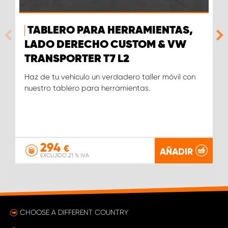
TABLERO PARA HERRAMIENTAS,
LADO DERECHO CUSTOM & VW
TRANSPORTER T7 L2
Haz de tu vehículo un verdadero taller móvil con
nuestro tablero para herramientas.
294
€
AÑADIR
EXCLUIDO 21 % IVA
CHOOSE A DIFFERENT COUNTRY