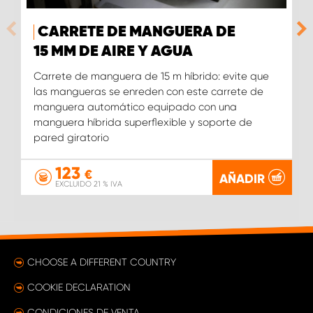
CARRETE DE MANGUERA DE
15 MM DE AIRE Y AGUA
Carrete de manguera de 15 m híbrido: evite que
las mangueras se enreden con este carrete de
manguera automático equipado con una
manguera híbrida superflexible y soporte de
pared giratorio
123
€
AÑADIR
EXCLUIDO 21 % IVA
CHOOSE A DIFFERENT COUNTRY
COOKIE DECLARATION
CONDICIONES DE VENTA