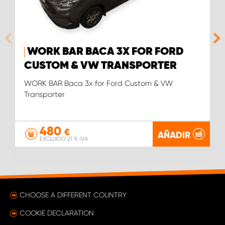
WORK BAR BACA 3X FOR FORD
CUSTOM & VW TRANSPORTER
WORK BAR Baca 3x for Ford Custom & VW
Transporter
480
€
AÑADIR
EXCLUIDO 21 % IVA
CHOOSE A DIFFERENT COUNTRY
COOKIE DECLARATION