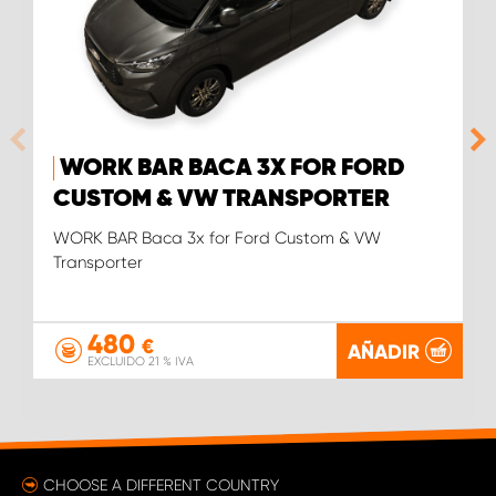
WORK BAR BACA 3X FOR FORD
CUSTOM & VW TRANSPORTER
WORK BAR Baca 3x for Ford Custom & VW
Transporter
480
€
AÑADIR
EXCLUIDO 21 % IVA
CHOOSE A DIFFERENT COUNTRY