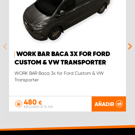
WORK BAR BACA 3X FOR FORD
CUSTOM & VW TRANSPORTER
WORK BAR Baca 3x for Ford Custom & VW
Transporter
480
€
AÑADIR
EXCLUIDO 21 % IVA