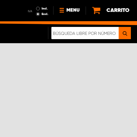
Incl.
CARRITO
MENU
IVA
Excl.
NOTICIAS
ACERCA DE NOSOTROS
SOSTENIBILIDAD
NUESTRO FOLLETO DIGITAL