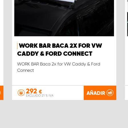
WORK BAR BACA 2X FOR VW
CADDY & FORD CONNECT
WORK BAR Baca 2x for VW Caddy & Ford
Connect
292
€
AÑADIR
EXCLUIDO 21 % IVA