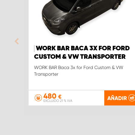
WORK BAR BACA 3X FOR FORD
CUSTOM & VW TRANSPORTER
WORK BAR Baca 3x for Ford Custom & VW
Transporter
480
€
AÑADIR
EXCLUIDO 21 % IVA